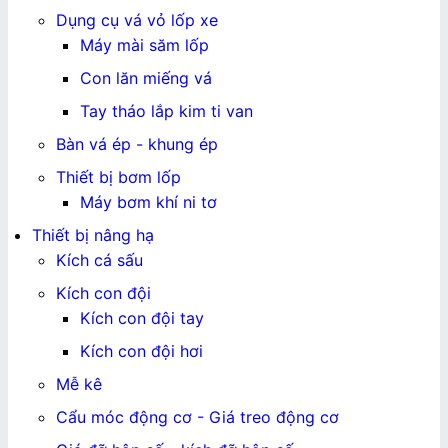
Dụng cụ vá vỏ lốp xe
Máy mài săm lốp
Con lăn miếng vá
Tay tháo lắp kim ti van
Bàn vá ép - khung ép
Thiết bị bơm lốp
Máy bơm khí ni tơ
Thiết bị nâng hạ
Kích cá sấu
Kích con đội
Kích con đội tay
Kích con đội hơi
Mễ kê
Cẩu móc động cơ - Giá treo động cơ