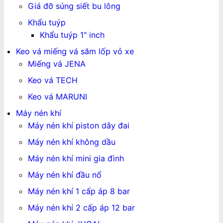
Giá đỡ súng siết bu lông
Khẩu tuýp
Khẩu tuýp 1" inch
Keo vá miếng vá săm lốp vỏ xe
Miếng vá JENA
Keo vá TECH
Keo vá MARUNI
Máy nén khí
Máy nén khí piston dây đai
Máy nén khí không dầu
Máy nén khí mini gia đình
Máy nén khí đầu nổ
Máy nén khí 1 cấp áp 8 bar
Máy nén khí 2 cấp áp 12 bar