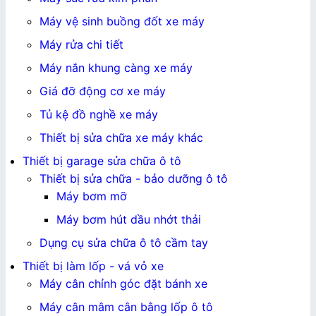
Máy vệ sinh buồng đốt xe máy
Máy rửa chi tiết
Máy nắn khung càng xe máy
Giá đỡ động cơ xe máy
Tủ kệ đồ nghề xe máy
Thiết bị sửa chữa xe máy khác
Thiết bị garage sửa chữa ô tô
Thiết bị sửa chữa - bảo dưỡng ô tô
Máy bơm mỡ
Máy bơm hút dầu nhớt thải
Dụng cụ sửa chữa ô tô cầm tay
Thiết bị làm lốp - vá vỏ xe
Máy cân chỉnh góc đặt bánh xe
Máy cân mâm cân bằng lốp ô tô