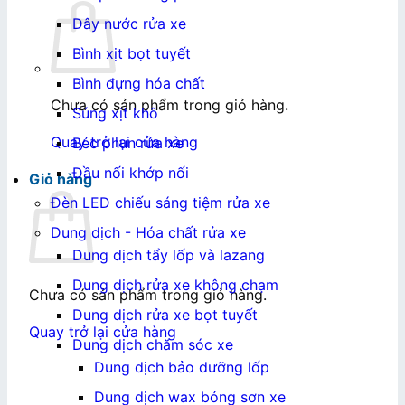
Dây nước rửa xe
Bình xịt bọt tuyết
Bình đựng hóa chất
Chưa có sản phẩm trong giỏ hàng.
Súng xịt khô
Quay trở lại cửa hàng
Béc phun rửa xe
Đầu nối khớp nối
Giỏ hàng
Đèn LED chiếu sáng tiệm rửa xe
Dung dịch - Hóa chất rửa xe
Dung dịch tẩy lốp và lazang
Dung dịch rửa xe không chạm
Chưa có sản phẩm trong giỏ hàng.
Dung dịch rửa xe bọt tuyết
Quay trở lại cửa hàng
Dung dịch chăm sóc xe
Dung dịch bảo dưỡng lốp
Dung dịch wax bóng sơn xe