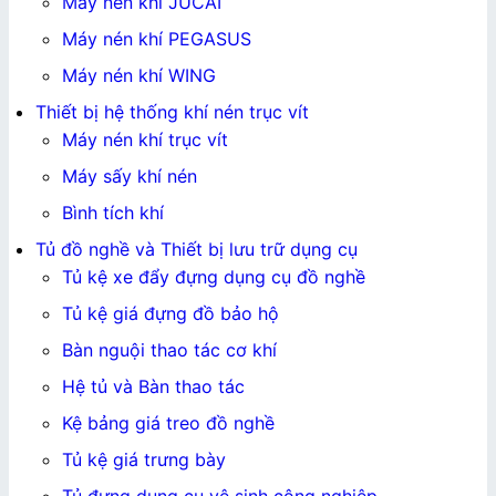
Máy nén khí JUCAI
Máy nén khí PEGASUS
Máy nén khí WING
Thiết bị hệ thống khí nén trục vít
Máy nén khí trục vít
Máy sấy khí nén
Bình tích khí
Tủ đồ nghề và Thiết bị lưu trữ dụng cụ
Tủ kệ xe đẩy đựng dụng cụ đồ nghề
Tủ kệ giá đựng đồ bảo hộ
Bàn nguội thao tác cơ khí
Hệ tủ và Bàn thao tác
Kệ bảng giá treo đồ nghề
Tủ kệ giá trưng bày