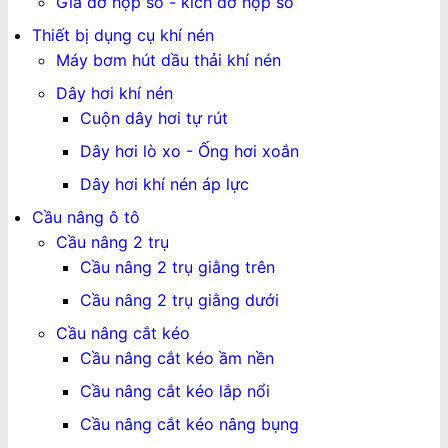
Giá đỡ hộp số - kích đỡ hộp số
Thiết bị dụng cụ khí nén
Máy bơm hút dầu thải khí nén
Dây hơi khí nén
Cuộn dây hơi tự rút
Dây hơi lò xo - Ống hơi xoắn
Dây hơi khí nén áp lực
Cầu nâng ô tô
Cầu nâng 2 trụ
Cầu nâng 2 trụ giằng trên
Cầu nâng 2 trụ giằng dưới
Cầu nâng cắt kéo
Cầu nâng cắt kéo ầm nền
Cầu nâng cắt kéo lắp nổi
Cầu nâng cắt kéo nâng bụng