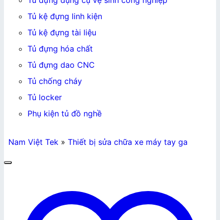
Tủ đựng dụng cụ vệ sinh công nghiệp
Tủ kệ đựng linh kiện
Tủ kệ đựng tài liệu
Tủ đựng hóa chất
Tủ đựng dao CNC
Tủ chống cháy
Tủ locker
Phụ kiện tủ đồ nghề
Nam Việt Tek
»
Thiết bị sửa chữa xe máy tay ga