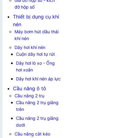
Giá đỡ hộp số - kích
đỡ hộp số
Thiết bị dụng cụ khí
nén
Máy bơm hút dầu thải
khí nén
Dây hơi khí nén
Cuộn dây hơi tự rút
Dây hơi lò xo - Ống
hơi xoắn
Dây hơi khí nén áp lực
Cầu nâng ô tô
Cầu nâng 2 trụ
Cầu nâng 2 trụ giằng
trên
Cầu nâng 2 trụ giằng
dưới
Cầu nâng cắt kéo