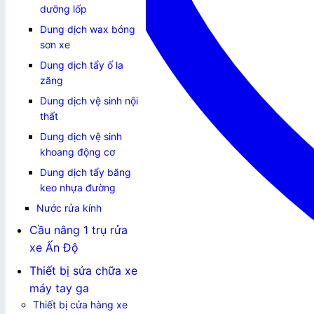
dưỡng lốp
Dung dịch wax bóng
sơn xe
Dung dịch tẩy ố la
zăng
Dung dịch vệ sinh nội
thất
Dung dịch vệ sinh
khoang động cơ
Dung dịch tẩy băng
keo nhựa đường
Nước rửa kính
Cầu nâng 1 trụ rửa
xe Ấn Độ
Thiết bị sửa chữa xe
máy tay ga
Thiết bị cửa hàng xe