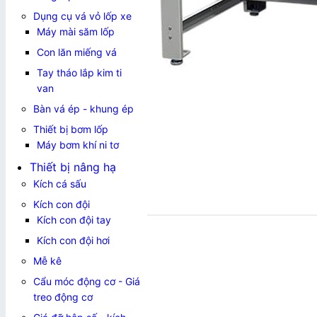
Dụng cụ vá vỏ lốp xe
Máy mài săm lốp
Con lăn miếng vá
Tay tháo lắp kim ti
van
Bàn vá ép - khung ép
Thiết bị bơm lốp
Máy bơm khí ni tơ
Thiết bị nâng hạ
Kích cá sấu
Kích con đội
Kích con đội tay
Kích con đội hơi
Mễ kê
Cẩu móc động cơ - Giá
treo động cơ