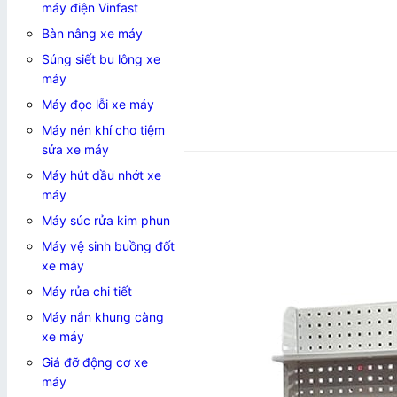
máy điện Vinfast
Bàn nâng xe máy
Súng siết bu lông xe
máy
Máy đọc lỗi xe máy
Máy nén khí cho tiệm
Add to wishlist
sửa xe máy
Máy hút dầu nhớt xe
máy
Máy súc rửa kim phun
Máy vệ sinh buồng đốt
xe máy
Máy rửa chi tiết
Máy nắn khung càng
xe máy
Giá đỡ động cơ xe
máy