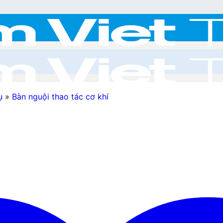
ụ
»
Bàn nguội thao tác cơ khí