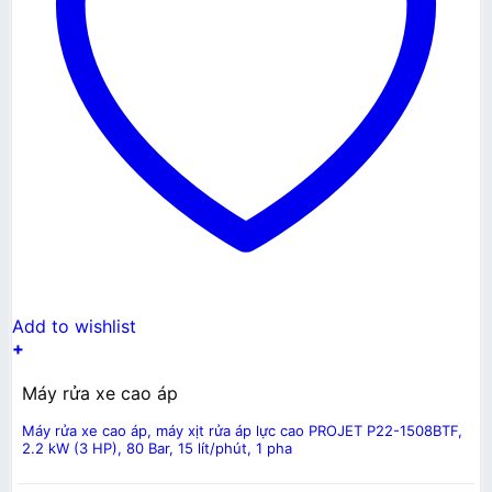
Add to wishlist
+
Máy rửa xe cao áp
Máy rửa xe cao áp, máy xịt rửa áp lực cao PROJET P22-1508BTF,
2.2 kW (3 HP), 80 Bar, 15 lít/phút, 1 pha