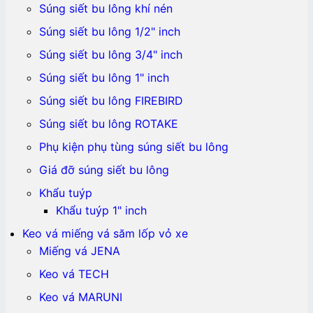
Súng siết bu lông khí nén
Súng siết bu lông 1/2" inch
Súng siết bu lông 3/4" inch
Súng siết bu lông 1" inch
Súng siết bu lông FIREBIRD
Súng siết bu lông ROTAKE
Phụ kiện phụ tùng súng siết bu lông
Giá đỡ súng siết bu lông
Khẩu tuýp
Khẩu tuýp 1" inch
Keo vá miếng vá săm lốp vỏ xe
Miếng vá JENA
Keo vá TECH
Keo vá MARUNI