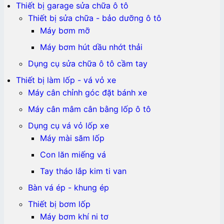
Thiết bị garage sửa chữa ô tô
Thiết bị sửa chữa - bảo dưỡng ô tô
Máy bơm mỡ
Máy bơm hút dầu nhớt thải
Dụng cụ sửa chữa ô tô cầm tay
Thiết bị làm lốp - vá vỏ xe
Máy cân chỉnh góc đặt bánh xe
Máy cân mâm cân bằng lốp ô tô
Dụng cụ vá vỏ lốp xe
Máy mài săm lốp
Con lăn miếng vá
Tay tháo lắp kim ti van
Bàn vá ép - khung ép
Thiết bị bơm lốp
Máy bơm khí ni tơ