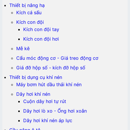
Thiết bị nâng hạ
Kích cá sấu
Kích con đội
Kích con đội tay
Kích con đội hơi
Mễ kê
Cẩu móc động cơ - Giá treo động cơ
Giá đỡ hộp số - kích đỡ hộp số
Thiết bị dụng cụ khí nén
Máy bơm hút dầu thải khí nén
Dây hơi khí nén
Cuộn dây hơi tự rút
Dây hơi lò xo - Ống hơi xoắn
Dây hơi khí nén áp lực
Cầu nâng ô tô