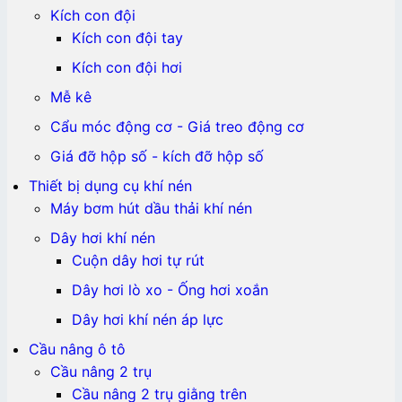
Kích con đội
Kích con đội tay
Kích con đội hơi
Mễ kê
Cẩu móc động cơ - Giá treo động cơ
Giá đỡ hộp số - kích đỡ hộp số
Thiết bị dụng cụ khí nén
Máy bơm hút dầu thải khí nén
Dây hơi khí nén
Cuộn dây hơi tự rút
Dây hơi lò xo - Ống hơi xoắn
Dây hơi khí nén áp lực
Cầu nâng ô tô
Cầu nâng 2 trụ
Cầu nâng 2 trụ giằng trên