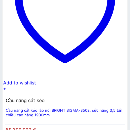
Add to wishlist
+
Cầu nâng cắt kéo
Cầu nâng cắt kéo lắp nổi BRIGHT SIGMA-350E, sức nâng 3,5 tấn,
chiều cao nâng 1930mm
89.300.000
₫