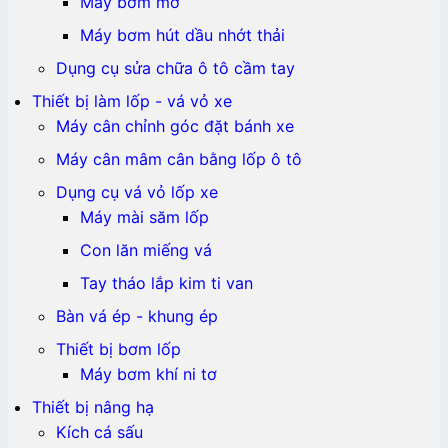
Máy bơm mỡ
Máy bơm hút dầu nhớt thải
Dụng cụ sửa chữa ô tô cầm tay
Thiết bị làm lốp - vá vỏ xe
Máy cân chỉnh góc đặt bánh xe
Máy cân mâm cân bằng lốp ô tô
Dụng cụ vá vỏ lốp xe
Máy mài săm lốp
Con lăn miếng vá
Tay tháo lắp kim ti van
Bàn vá ép - khung ép
Thiết bị bơm lốp
Máy bơm khí ni tơ
Thiết bị nâng hạ
Kích cá sấu