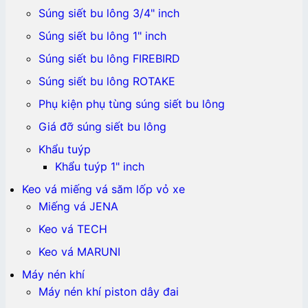
Súng siết bu lông 3/4" inch
Súng siết bu lông 1" inch
Súng siết bu lông FIREBIRD
Súng siết bu lông ROTAKE
Phụ kiện phụ tùng súng siết bu lông
Giá đỡ súng siết bu lông
Khẩu tuýp
Khẩu tuýp 1" inch
Keo vá miếng vá săm lốp vỏ xe
Miếng vá JENA
Keo vá TECH
Keo vá MARUNI
Máy nén khí
Máy nén khí piston dây đai