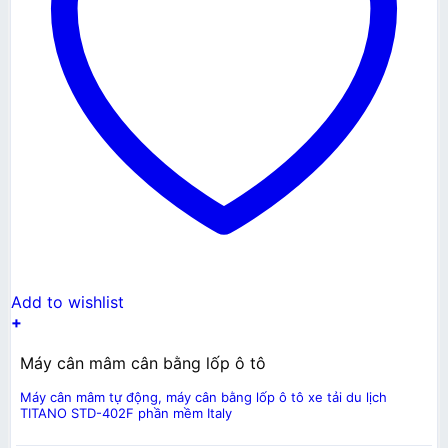
Add to wishlist
+
Máy cân mâm cân bằng lốp ô tô
Máy cân mâm tự động, máy cân bằng lốp ô tô xe tải du lịch
TITANO STD-402F phần mềm Italy