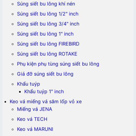
Súng siết bu lông khí nén
Súng siết bu lông 1/2" inch
Súng siết bu lông 3/4" inch
Súng siết bu lông 1" inch
Súng siết bu lông FIREBIRD
Súng siết bu lông ROTAKE
Phụ kiện phụ tùng súng siết bu lông
Giá đỡ súng siết bu lông
Khẩu tuýp
Khẩu tuýp 1" inch
Keo vá miếng vá săm lốp vỏ xe
Miếng vá JENA
Keo vá TECH
Keo vá MARUNI