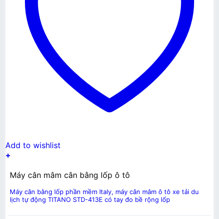
Add to wishlist
+
Máy cân mâm cân bằng lốp ô tô
Máy cân bằng lốp phần mềm Italy, máy cân mâm ô tô xe tải du
lịch tự động TITANO STD-413E có tay đo bề rộng lốp