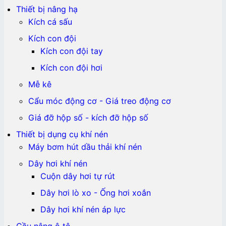
Thiết bị nâng hạ
Kích cá sấu
Kích con đội
Kích con đội tay
Kích con đội hơi
Mễ kê
Cẩu móc động cơ - Giá treo động cơ
Giá đỡ hộp số - kích đỡ hộp số
Thiết bị dụng cụ khí nén
Máy bơm hút dầu thải khí nén
Dây hơi khí nén
Cuộn dây hơi tự rút
Dây hơi lò xo - Ống hơi xoắn
Dây hơi khí nén áp lực
Cầu nâng ô tô