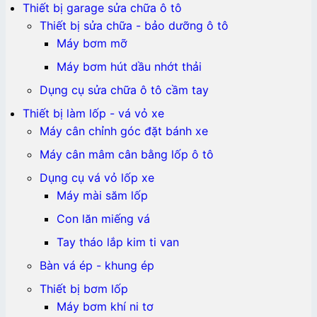
Thiết bị garage sửa chữa ô tô
Thiết bị sửa chữa - bảo dưỡng ô tô
Máy bơm mỡ
Máy bơm hút dầu nhớt thải
Dụng cụ sửa chữa ô tô cầm tay
Thiết bị làm lốp - vá vỏ xe
Máy cân chỉnh góc đặt bánh xe
Máy cân mâm cân bằng lốp ô tô
Dụng cụ vá vỏ lốp xe
Máy mài săm lốp
Con lăn miếng vá
Tay tháo lắp kim ti van
Bàn vá ép - khung ép
Thiết bị bơm lốp
Máy bơm khí ni tơ