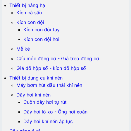
Thiết bị nâng hạ
Kích cá sấu
Kích con đội
Kích con đội tay
Kích con đội hơi
Mễ kê
Cẩu móc động cơ - Giá treo động cơ
Giá đỡ hộp số - kích đỡ hộp số
Thiết bị dụng cụ khí nén
Máy bơm hút dầu thải khí nén
Dây hơi khí nén
Cuộn dây hơi tự rút
Dây hơi lò xo - Ống hơi xoắn
Dây hơi khí nén áp lực
Cầu nâng ô tô