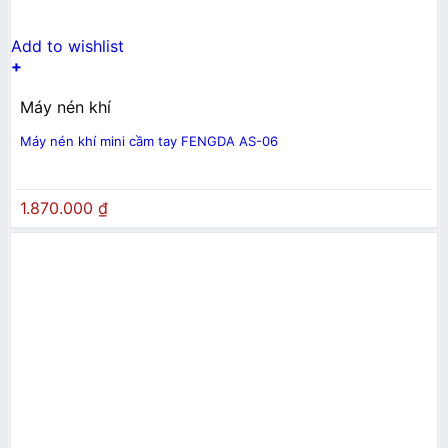
Add to wishlist
+
Máy nén khí
Máy nén khí mini cầm tay FENGDA AS-06
1.870.000
₫