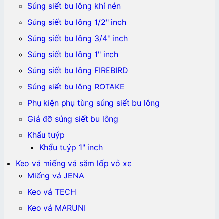
Súng siết bu lông khí nén
Súng siết bu lông 1/2" inch
Súng siết bu lông 3/4" inch
Súng siết bu lông 1" inch
Súng siết bu lông FIREBIRD
Súng siết bu lông ROTAKE
Phụ kiện phụ tùng súng siết bu lông
Giá đỡ súng siết bu lông
Khẩu tuýp
Khẩu tuýp 1" inch
Keo vá miếng vá săm lốp vỏ xe
Miếng vá JENA
Keo vá TECH
Keo vá MARUNI