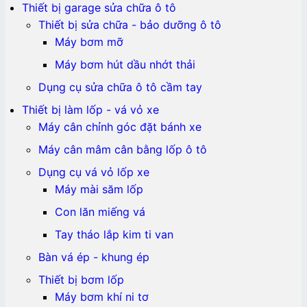
Thiết bị garage sửa chữa ô tô
Thiết bị sửa chữa - bảo dưỡng ô tô
Máy bơm mỡ
Máy bơm hút dầu nhớt thải
Dụng cụ sửa chữa ô tô cầm tay
Thiết bị làm lốp - vá vỏ xe
Máy cân chỉnh góc đặt bánh xe
Máy cân mâm cân bằng lốp ô tô
Dụng cụ vá vỏ lốp xe
Máy mài săm lốp
Con lăn miếng vá
Tay tháo lắp kim ti van
Bàn vá ép - khung ép
Thiết bị bơm lốp
Máy bơm khí ni tơ