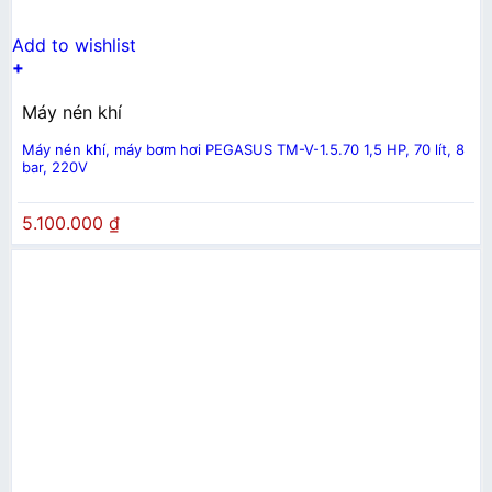
Add to wishlist
+
Máy nén khí
Máy nén khí, máy bơm hơi PEGASUS TM-V-1.5.70 1,5 HP, 70 lít, 8
bar, 220V
5.100.000
₫