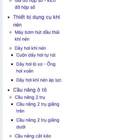
Giá đỡ hộp số - kích
đỡ hộp số
Thiết bị dụng cụ khí
nén
Máy bơm hút dầu thải
khí nén
Dây hơi khí nén
Cuộn dây hơi tự rút
Dây hơi lò xo - Ống
hơi xoắn
Dây hơi khí nén áp lực
Cầu nâng ô tô
Cầu nâng 2 trụ
Cầu nâng 2 trụ giằng
trên
Cầu nâng 2 trụ giằng
dưới
Cầu nâng cắt kéo