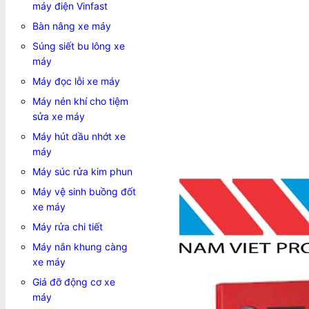
máy điện Vinfast
Bàn nâng xe máy
Súng siết bu lông xe
máy
Máy đọc lỗi xe máy
Máy nén khí cho tiệm
sửa xe máy
Máy hút dầu nhớt xe
máy
Máy súc rửa kim phun
Máy vệ sinh buồng đốt
xe máy
Máy rửa chi tiết
Máy nắn khung càng
xe máy
Giá đỡ động cơ xe
máy