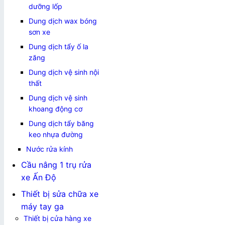
dưỡng lốp
Dung dịch wax bóng
sơn xe
Dung dịch tẩy ố la
zăng
Dung dịch vệ sinh nội
thất
Dung dịch vệ sinh
khoang động cơ
Dung dịch tẩy băng
keo nhựa đường
Nước rửa kính
Cầu nâng 1 trụ rửa
xe Ấn Độ
Thiết bị sửa chữa xe
máy tay ga
Thiết bị cửa hàng xe