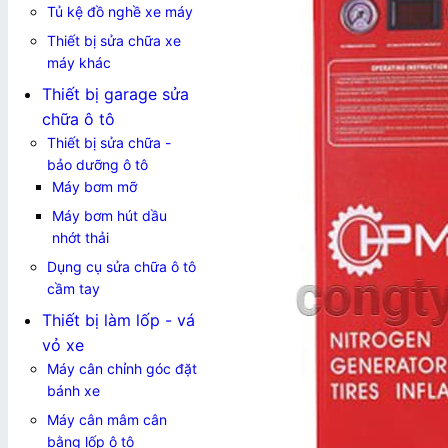
Tủ kệ đồ nghề xe máy
Thiết bị sửa chữa xe
máy khác
Thiết bị garage sửa
chữa ô tô
Thiết bị sửa chữa -
bảo dưỡng ô tô
Máy bơm mỡ
Máy bơm hút dầu
nhớt thải
Dụng cụ sửa chữa ô tô
cầm tay
Thiết bị làm lốp - vá
vỏ xe
Máy cân chỉnh góc đặt
bánh xe
Máy cân mâm cân
bằng lốp ô tô