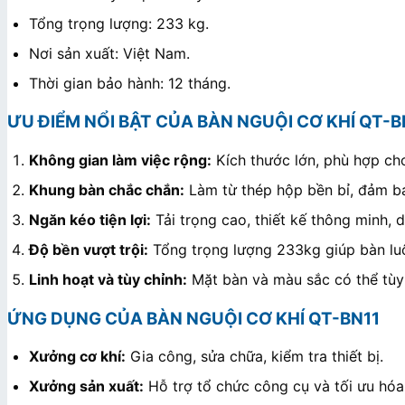
Tổng trọng lượng: 233 kg.
Nơi sản xuất: Việt Nam.
Thời gian bảo hành: 12 tháng.
ƯU ĐIỂM NỔI BẬT CỦA BÀN NGUỘI CƠ KHÍ QT-B
Không gian làm việc rộng:
Kích thước lớn, phù hợp cho
Khung bàn chắc chắn:
Làm từ thép hộp bền bỉ, đảm bả
Ngăn kéo tiện lợi:
Tải trọng cao, thiết kế thông minh, 
Độ bền vượt trội:
Tổng trọng lượng 233kg giúp bàn luô
Linh hoạt và tùy chỉnh:
Mặt bàn và màu sắc có thể tùy
ỨNG DỤNG CỦA BÀN NGUỘI CƠ KHÍ QT-BN11
Xưởng cơ khí:
Gia công, sửa chữa, kiểm tra thiết bị.
Xưởng sản xuất:
Hỗ trợ tổ chức công cụ và tối ưu hóa 