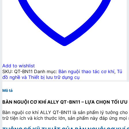
Add to wishlist
SKU:
QT-BN11
Danh mục:
Bàn nguội thao tác cơ khí
,
Tủ
đồ nghề và Thiết bị lưu trữ dụng cụ
Mô tả
BÀN NGUỘI CƠ KHÍ ALLY QT-BN11 – LỰA CHỌN TỐI Ư
Bàn nguội cơ khí ALLY QT-BN11 là sản phẩm lý tưởng cho 
trữ tiện ích và kích thước lớn, sản phẩm này đáp ứng mọi