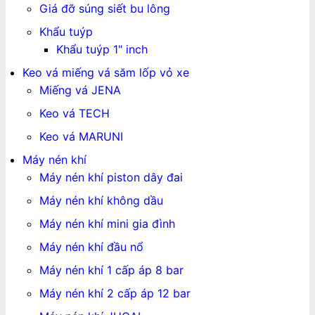
Giá đỡ súng siết bu lông
Khẩu tuýp
Khẩu tuýp 1" inch
Keo vá miếng vá săm lốp vỏ xe
Miếng vá JENA
Keo vá TECH
Keo vá MARUNI
Máy nén khí
Máy nén khí piston dây đai
Máy nén khí không dầu
Máy nén khí mini gia đình
Máy nén khí đầu nổ
Máy nén khí 1 cấp áp 8 bar
Máy nén khí 2 cấp áp 12 bar