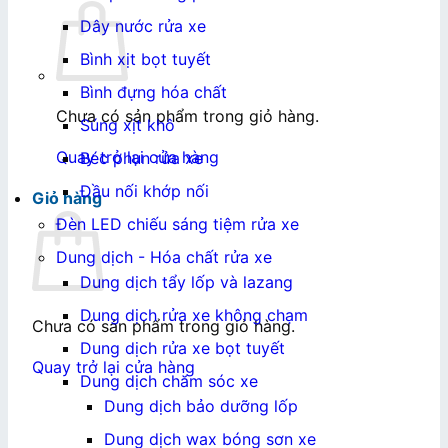
Dây nước rửa xe
Bình xịt bọt tuyết
Bình đựng hóa chất
Chưa có sản phẩm trong giỏ hàng.
Súng xịt khô
Quay trở lại cửa hàng
Béc phun rửa xe
Đầu nối khớp nối
Giỏ hàng
Đèn LED chiếu sáng tiệm rửa xe
Dung dịch - Hóa chất rửa xe
Dung dịch tẩy lốp và lazang
Dung dịch rửa xe không chạm
Chưa có sản phẩm trong giỏ hàng.
Dung dịch rửa xe bọt tuyết
Quay trở lại cửa hàng
Dung dịch chăm sóc xe
Dung dịch bảo dưỡng lốp
Dung dịch wax bóng sơn xe