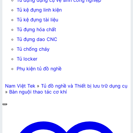
Tủ đựng dụng cụ vệ sinh công nghiệp
Tủ kệ đựng linh kiện
Tủ kệ đựng tài liệu
Tủ đựng hóa chất
Tủ đựng dao CNC
Tủ chống cháy
Tủ locker
Phụ kiện tủ đồ nghề
Nam Việt Tek
»
Tủ đồ nghề và Thiết bị lưu trữ dụng cụ
»
Bàn nguội thao tác cơ khí