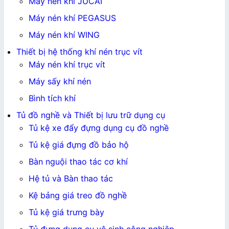
Máy nén khí JUCAI
Máy nén khí PEGASUS
Máy nén khí WING
Thiết bị hệ thống khí nén trục vít
Máy nén khí trục vít
Máy sấy khí nén
Bình tích khí
Tủ đồ nghề và Thiết bị lưu trữ dụng cụ
Tủ kệ xe đẩy đựng dụng cụ đồ nghề
Tủ kệ giá đựng đồ bảo hộ
Bàn nguội thao tác cơ khí
Hệ tủ và Bàn thao tác
Kệ bảng giá treo đồ nghề
Tủ kệ giá trưng bày