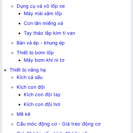
Dụng cụ vá vỏ lốp xe
Máy mài săm lốp
Con lăn miếng vá
Tay tháo lắp kim ti van
Bàn vá ép - khung ép
Thiết bị bơm lốp
Máy bơm khí ni tơ
Thiết bị nâng hạ
Kích cá sấu
Kích con đội
Kích con đội tay
Kích con đội hơi
Mễ kê
Cẩu móc động cơ - Giá treo động cơ