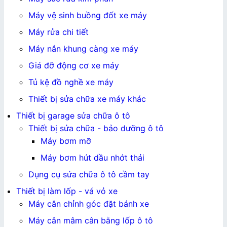
Máy vệ sinh buồng đốt xe máy
Máy rửa chi tiết
Máy nắn khung càng xe máy
Giá đỡ động cơ xe máy
Tủ kệ đồ nghề xe máy
Thiết bị sửa chữa xe máy khác
Thiết bị garage sửa chữa ô tô
Thiết bị sửa chữa - bảo dưỡng ô tô
Máy bơm mỡ
Máy bơm hút dầu nhớt thải
Dụng cụ sửa chữa ô tô cầm tay
Thiết bị làm lốp - vá vỏ xe
Máy cân chỉnh góc đặt bánh xe
Máy cân mâm cân bằng lốp ô tô