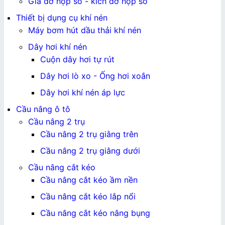
Giá đỡ hộp số - kích đỡ hộp số
Thiết bị dụng cụ khí nén
Máy bơm hút dầu thải khí nén
Dây hơi khí nén
Cuộn dây hơi tự rút
Dây hơi lò xo - Ống hơi xoắn
Dây hơi khí nén áp lực
Cầu nâng ô tô
Cầu nâng 2 trụ
Cầu nâng 2 trụ giằng trên
Cầu nâng 2 trụ giằng dưới
Cầu nâng cắt kéo
Cầu nâng cắt kéo ầm nền
Cầu nâng cắt kéo lắp nổi
Cầu nâng cắt kéo nâng bụng