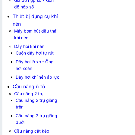
Giá đỡ hộp số - kích
đỡ hộp số
Thiết bị dụng cụ khí
nén
Máy bơm hút dầu thải
khí nén
Dây hơi khí nén
Cuộn dây hơi tự rút
Dây hơi lò xo - Ống
hơi xoắn
Dây hơi khí nén áp lực
Cầu nâng ô tô
Cầu nâng 2 trụ
Cầu nâng 2 trụ giằng
trên
Cầu nâng 2 trụ giằng
dưới
Cầu nâng cắt kéo