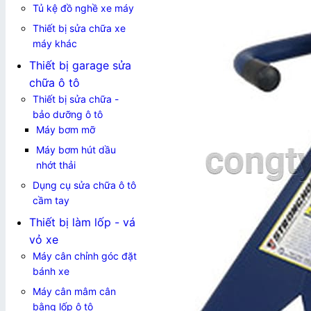
Tủ kệ đồ nghề xe máy
Thiết bị sửa chữa xe
máy khác
Thiết bị garage sửa
chữa ô tô
Thiết bị sửa chữa -
bảo dưỡng ô tô
Máy bơm mỡ
Máy bơm hút dầu
nhớt thải
Dụng cụ sửa chữa ô tô
cầm tay
Thiết bị làm lốp - vá
vỏ xe
Máy cân chỉnh góc đặt
bánh xe
Máy cân mâm cân
bằng lốp ô tô