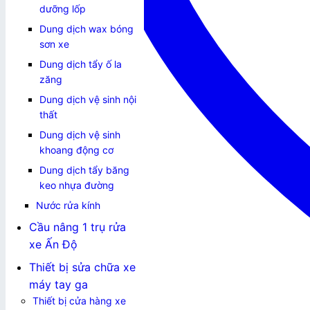
dưỡng lốp
Dung dịch wax bóng
sơn xe
Dung dịch tẩy ố la
zăng
Dung dịch vệ sinh nội
thất
Dung dịch vệ sinh
khoang động cơ
Dung dịch tẩy băng
keo nhựa đường
Nước rửa kính
Cầu nâng 1 trụ rửa
xe Ấn Độ
Thiết bị sửa chữa xe
máy tay ga
Thiết bị cửa hàng xe