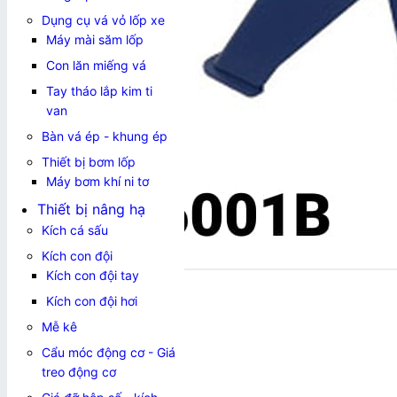
Dụng cụ vá vỏ lốp xe
Máy mài săm lốp
Con lăn miếng vá
Tay tháo lắp kim ti
van
Bàn vá ép - khung ép
Thiết bị bơm lốp
Máy bơm khí ni tơ
Thiết bị nâng hạ
Kích cá sấu
Kích con đội
Kích con đội tay
Kích con đội hơi
Mễ kê
Cẩu móc động cơ - Giá
treo động cơ