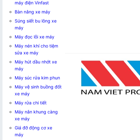
máy điện Vinfast
Bàn nâng xe máy
Súng siết bu lông xe
máy
Máy đọc lỗi xe máy
Máy nén khí cho tiệm
Add to wishlist
sửa xe máy
Máy hút dầu nhớt xe
máy
Máy súc rửa kim phun
Máy vệ sinh buồng đốt
xe máy
Máy rửa chi tiết
Máy nắn khung càng
xe máy
Giá đỡ động cơ xe
máy