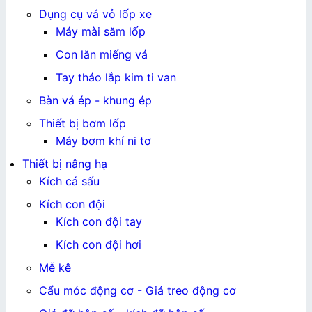
Dụng cụ vá vỏ lốp xe
Máy mài săm lốp
Con lăn miếng vá
Tay tháo lắp kim ti van
Bàn vá ép - khung ép
Thiết bị bơm lốp
Máy bơm khí ni tơ
Thiết bị nâng hạ
Kích cá sấu
Kích con đội
Kích con đội tay
Kích con đội hơi
Mễ kê
Cẩu móc động cơ - Giá treo động cơ