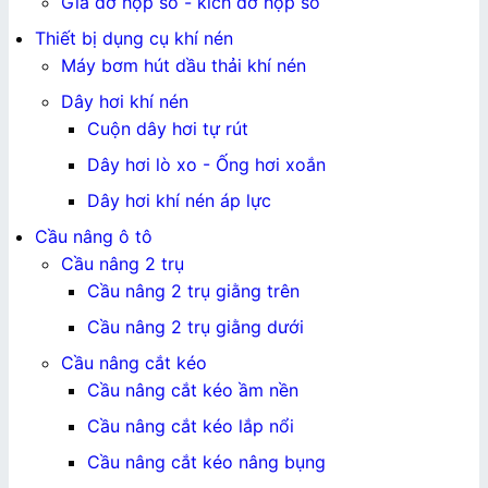
Giá đỡ hộp số - kích đỡ hộp số
Thiết bị dụng cụ khí nén
Máy bơm hút dầu thải khí nén
Dây hơi khí nén
Cuộn dây hơi tự rút
Dây hơi lò xo - Ống hơi xoắn
Dây hơi khí nén áp lực
Cầu nâng ô tô
Cầu nâng 2 trụ
Cầu nâng 2 trụ giằng trên
Cầu nâng 2 trụ giằng dưới
Cầu nâng cắt kéo
Cầu nâng cắt kéo ầm nền
Cầu nâng cắt kéo lắp nổi
Cầu nâng cắt kéo nâng bụng