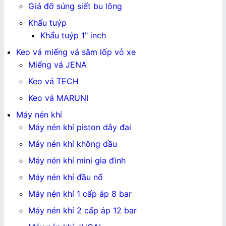
Giá đỡ súng siết bu lông
Khẩu tuýp
Khẩu tuýp 1" inch
Keo vá miếng vá săm lốp vỏ xe
Miếng vá JENA
Keo vá TECH
Keo vá MARUNI
Máy nén khí
Máy nén khí piston dây đai
Máy nén khí không dầu
Máy nén khí mini gia đình
Máy nén khí đầu nổ
Máy nén khí 1 cấp áp 8 bar
Máy nén khí 2 cấp áp 12 bar