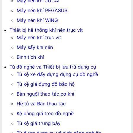
Máy nén khí JUCAI
Máy nén khí PEGASUS
Máy nén khí WING
Thiết bị hệ thống khí nén trục vít
Máy nén khí trục vít
Máy sấy khí nén
Bình tích khí
Tủ đồ nghề và Thiết bị lưu trữ dụng cụ
Tủ kệ xe đẩy đựng dụng cụ đồ nghề
Tủ kệ giá đựng đồ bảo hộ
Bàn nguội thao tác cơ khí
Hệ tủ và Bàn thao tác
Kệ bảng giá treo đồ nghề
Tủ kệ giá trưng bày