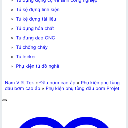
Tủ đựng dụng cụ vệ sinh công nghiệp
Tủ kệ đựng linh kiện
Tủ kệ đựng tài liệu
Tủ đựng hóa chất
Tủ đựng dao CNC
Tủ chống cháy
Tủ locker
Phụ kiện tủ đồ nghề
Nam Việt Tek
»
Đầu bơm cao áp
»
Phụ kiện phụ tùng
đầu bơm cao áp
»
Phụ kiện phụ tùng đầu bơm Projet