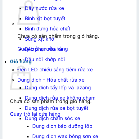
Dây nước rửa xe
Bình xịt bọt tuyết
Bình đựng hóa chất
Chưa có sản phẩm trong giỏ hàng.
Súng xịt khô
Quay trở lại cửa hàng
Béc phun rửa xe
Đầu nối khớp nối
Giỏ hàng
Đèn LED chiếu sáng tiệm rửa xe
Dung dịch - Hóa chất rửa xe
Dung dịch tẩy lốp và lazang
Dung dịch rửa xe không chạm
Chưa có sản phẩm trong giỏ hàng.
Dung dịch rửa xe bọt tuyết
Quay trở lại cửa hàng
Dung dịch chăm sóc xe
Dung dịch bảo dưỡng lốp
Dung dịch wax bóng sơn xe