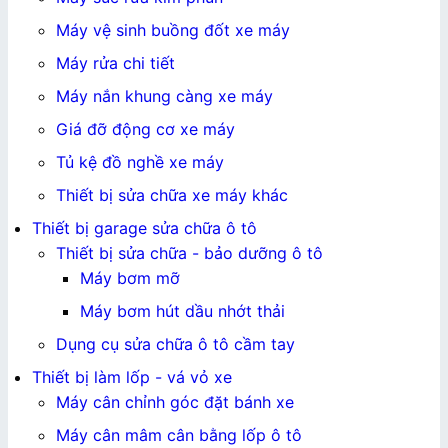
Máy vệ sinh buồng đốt xe máy
Máy rửa chi tiết
Máy nắn khung càng xe máy
Giá đỡ động cơ xe máy
Tủ kệ đồ nghề xe máy
Thiết bị sửa chữa xe máy khác
Thiết bị garage sửa chữa ô tô
Thiết bị sửa chữa - bảo dưỡng ô tô
Máy bơm mỡ
Máy bơm hút dầu nhớt thải
Dụng cụ sửa chữa ô tô cầm tay
Thiết bị làm lốp - vá vỏ xe
Máy cân chỉnh góc đặt bánh xe
Máy cân mâm cân bằng lốp ô tô