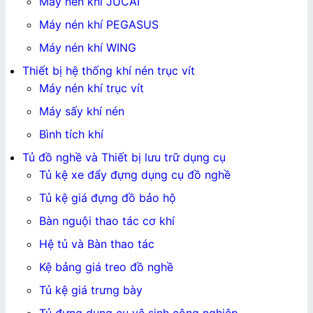
Máy nén khí JUCAI
Máy nén khí PEGASUS
Máy nén khí WING
Thiết bị hệ thống khí nén trục vít
Máy nén khí trục vít
Máy sấy khí nén
Bình tích khí
Tủ đồ nghề và Thiết bị lưu trữ dụng cụ
Tủ kệ xe đẩy đựng dụng cụ đồ nghề
Tủ kệ giá đựng đồ bảo hộ
Bàn nguội thao tác cơ khí
Hệ tủ và Bàn thao tác
Kệ bảng giá treo đồ nghề
Tủ kệ giá trưng bày