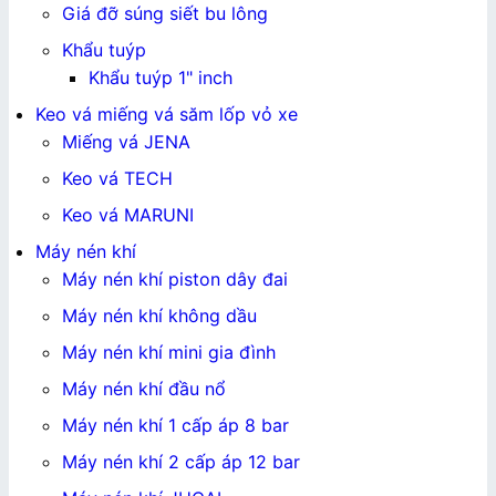
Giá đỡ súng siết bu lông
Khẩu tuýp
Khẩu tuýp 1" inch
Keo vá miếng vá săm lốp vỏ xe
Miếng vá JENA
Keo vá TECH
Keo vá MARUNI
Máy nén khí
Máy nén khí piston dây đai
Máy nén khí không dầu
Máy nén khí mini gia đình
Máy nén khí đầu nổ
Máy nén khí 1 cấp áp 8 bar
Máy nén khí 2 cấp áp 12 bar