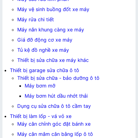
Máy vệ sinh buồng đốt xe máy
Máy rửa chi tiết
Máy nắn khung càng xe máy
Giá đỡ động cơ xe máy
Tủ kệ đồ nghề xe máy
Thiết bị sửa chữa xe máy khác
Thiết bị garage sửa chữa ô tô
Thiết bị sửa chữa - bảo dưỡng ô tô
Máy bơm mỡ
Máy bơm hút dầu nhớt thải
Dụng cụ sửa chữa ô tô cầm tay
Thiết bị làm lốp - vá vỏ xe
Máy cân chỉnh góc đặt bánh xe
Máy cân mâm cân bằng lốp ô tô