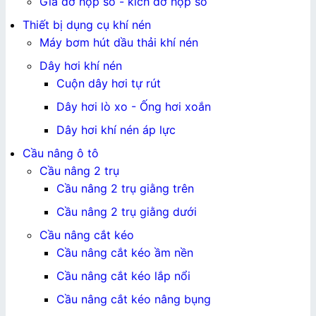
Giá đỡ hộp số - kích đỡ hộp số
Thiết bị dụng cụ khí nén
Máy bơm hút dầu thải khí nén
Dây hơi khí nén
Cuộn dây hơi tự rút
Dây hơi lò xo - Ống hơi xoắn
Dây hơi khí nén áp lực
Cầu nâng ô tô
Cầu nâng 2 trụ
Cầu nâng 2 trụ giằng trên
Cầu nâng 2 trụ giằng dưới
Cầu nâng cắt kéo
Cầu nâng cắt kéo ầm nền
Cầu nâng cắt kéo lắp nổi
Cầu nâng cắt kéo nâng bụng