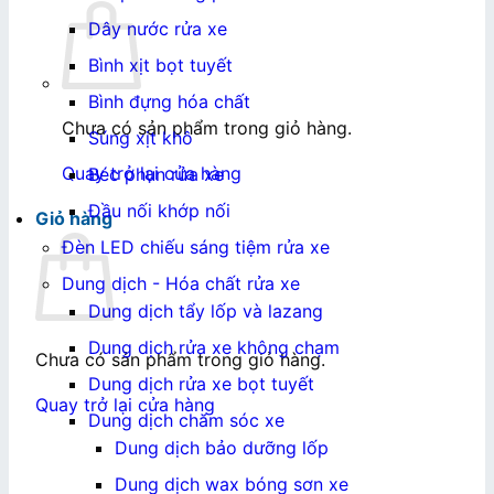
Dây nước rửa xe
Bình xịt bọt tuyết
Bình đựng hóa chất
Chưa có sản phẩm trong giỏ hàng.
Súng xịt khô
Quay trở lại cửa hàng
Béc phun rửa xe
Đầu nối khớp nối
Giỏ hàng
Đèn LED chiếu sáng tiệm rửa xe
Dung dịch - Hóa chất rửa xe
Dung dịch tẩy lốp và lazang
Dung dịch rửa xe không chạm
Chưa có sản phẩm trong giỏ hàng.
Dung dịch rửa xe bọt tuyết
Quay trở lại cửa hàng
Dung dịch chăm sóc xe
Dung dịch bảo dưỡng lốp
Dung dịch wax bóng sơn xe