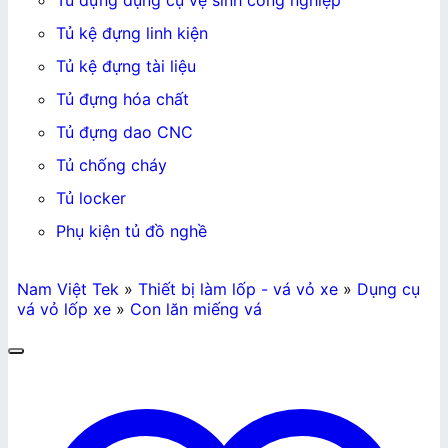
Tủ đựng dụng cụ vệ sinh công nghiệp
Tủ kệ đựng linh kiện
Tủ kệ đựng tài liệu
Tủ đựng hóa chất
Tủ đựng dao CNC
Tủ chống cháy
Tủ locker
Phụ kiện tủ đồ nghề
Nam Việt Tek
»
Thiết bị làm lốp - vá vỏ xe
»
Dụng cụ
vá vỏ lốp xe
»
Con lăn miếng vá