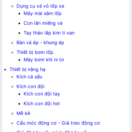
Dụng cụ vá vỏ lốp xe
Máy mài săm lốp
Con lăn miếng vá
Tay tháo lắp kim ti van
Bàn vá ép - khung ép
Thiết bị bơm lốp
Máy bơm khí ni tơ
Thiết bị nâng hạ
Kích cá sấu
Kích con đội
Kích con đội tay
Kích con đội hơi
Mễ kê
Cẩu móc động cơ - Giá treo động cơ