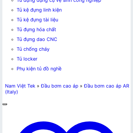
Tủ đựng dụng cụ vệ sinh công nghiệp
Tủ kệ đựng linh kiện
Tủ kệ đựng tài liệu
Tủ đựng hóa chất
Tủ đựng dao CNC
Tủ chống cháy
Tủ locker
Phụ kiện tủ đồ nghề
Nam Việt Tek
»
Đầu bơm cao áp
»
Đầu bơm cao áp AR
(Italy)