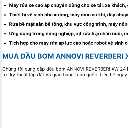
Máy rửa xe cao áp chuyên dùng cho xe tải, xe khách, 
Thiết bị vệ sinh nhà xưởng, máy móc cơ khí, dây chuy
Rửa bề mặt sàn bê tông, khu vực công trình, máy nôn
Ứng dụng trong nông nghiệp, xịt rửa trại chăn nuôi,
Tích hợp cho máy rửa áp lực cao hoặc robot vệ sinh 
MUA ĐẦU BƠM ANNOVI REVERBERI XW
Chúng tôi cung cấp đầu bơm ANNOVI REVERBERI XW 24.1
trợ kỹ thuật lắp đặt và giao hàng toàn quốc. Liên hệ nga