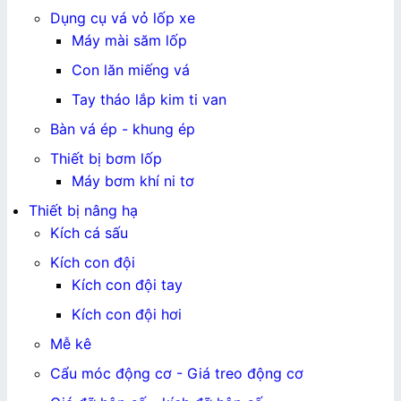
Dụng cụ vá vỏ lốp xe
Máy mài săm lốp
Con lăn miếng vá
Tay tháo lắp kim ti van
Bàn vá ép - khung ép
Thiết bị bơm lốp
Máy bơm khí ni tơ
Thiết bị nâng hạ
Kích cá sấu
Kích con đội
Kích con đội tay
Kích con đội hơi
Mễ kê
Cẩu móc động cơ - Giá treo động cơ