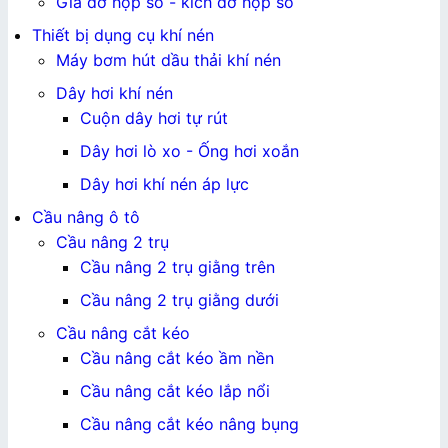
Giá đỡ hộp số - kích đỡ hộp số
Thiết bị dụng cụ khí nén
Máy bơm hút dầu thải khí nén
Dây hơi khí nén
Cuộn dây hơi tự rút
Dây hơi lò xo - Ống hơi xoắn
Dây hơi khí nén áp lực
Cầu nâng ô tô
Cầu nâng 2 trụ
Cầu nâng 2 trụ giằng trên
Cầu nâng 2 trụ giằng dưới
Cầu nâng cắt kéo
Cầu nâng cắt kéo ầm nền
Cầu nâng cắt kéo lắp nổi
Cầu nâng cắt kéo nâng bụng