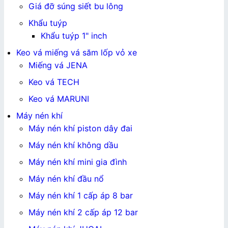
Giá đỡ súng siết bu lông
Khẩu tuýp
Khẩu tuýp 1" inch
Keo vá miếng vá săm lốp vỏ xe
Miếng vá JENA
Keo vá TECH
Keo vá MARUNI
Máy nén khí
Máy nén khí piston dây đai
Máy nén khí không dầu
Máy nén khí mini gia đình
Máy nén khí đầu nổ
Máy nén khí 1 cấp áp 8 bar
Máy nén khí 2 cấp áp 12 bar