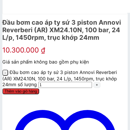
Đầu bơm cao áp ty sứ 3 piston Annovi
Reverberi (AR) XM24.10N, 100 bar, 24
L/p, 1450rpm, trục khớp 24mm
10.300.000
₫
Giá sản phẩm không bao gồm phụ kiện
Đầu bơm cao áp ty sứ 3 piston Annovi Reverberi
(AR) XM24.10N, 100 bar, 24 L/p, 1450rpm, trục khớp
24mm số lượng
Thêm vào giỏ hàng