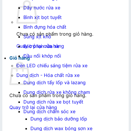
Dây nước rửa xe
Bình xịt bọt tuyết
Bình đựng hóa chất
Chưa có sản phẩm trong giỏ hàng.
Súng xịt khô
Quay trở lại cửa hàng
Béc phun rửa xe
Đầu nối khớp nối
Giỏ hàng
Đèn LED chiếu sáng tiệm rửa xe
Dung dịch - Hóa chất rửa xe
Dung dịch tẩy lốp và lazang
Dung dịch rửa xe không chạm
Chưa có sản phẩm trong giỏ hàng.
Dung dịch rửa xe bọt tuyết
Quay trở lại cửa hàng
Dung dịch chăm sóc xe
Dung dịch bảo dưỡng lốp
Dung dịch wax bóng sơn xe