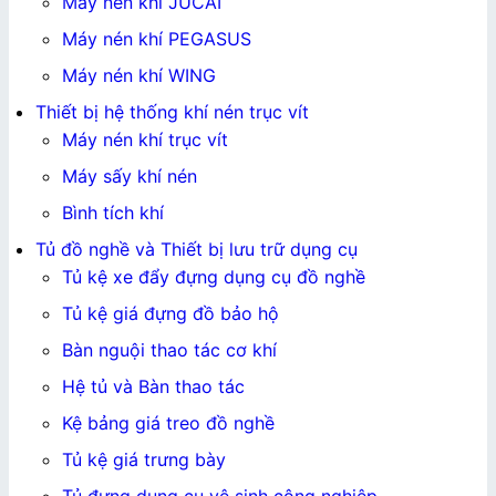
Máy nén khí JUCAI
Máy nén khí PEGASUS
Máy nén khí WING
Thiết bị hệ thống khí nén trục vít
Máy nén khí trục vít
Máy sấy khí nén
Bình tích khí
Tủ đồ nghề và Thiết bị lưu trữ dụng cụ
Tủ kệ xe đẩy đựng dụng cụ đồ nghề
Tủ kệ giá đựng đồ bảo hộ
Bàn nguội thao tác cơ khí
Hệ tủ và Bàn thao tác
Kệ bảng giá treo đồ nghề
Tủ kệ giá trưng bày