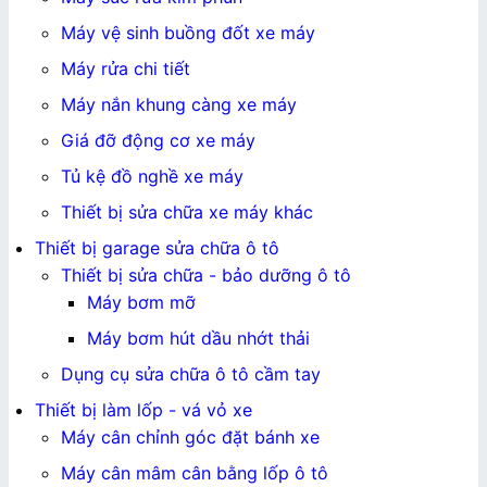
Máy vệ sinh buồng đốt xe máy
Máy rửa chi tiết
Máy nắn khung càng xe máy
Giá đỡ động cơ xe máy
Tủ kệ đồ nghề xe máy
Thiết bị sửa chữa xe máy khác
Thiết bị garage sửa chữa ô tô
Thiết bị sửa chữa - bảo dưỡng ô tô
Máy bơm mỡ
Máy bơm hút dầu nhớt thải
Dụng cụ sửa chữa ô tô cầm tay
Thiết bị làm lốp - vá vỏ xe
Máy cân chỉnh góc đặt bánh xe
Máy cân mâm cân bằng lốp ô tô