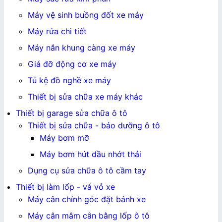
Máy vệ sinh buồng đốt xe máy
Máy rửa chi tiết
Máy nắn khung càng xe máy
Giá đỡ động cơ xe máy
Tủ kệ đồ nghề xe máy
Thiết bị sửa chữa xe máy khác
Thiết bị garage sửa chữa ô tô
Thiết bị sửa chữa - bảo dưỡng ô tô
Máy bơm mỡ
Máy bơm hút dầu nhớt thải
Dụng cụ sửa chữa ô tô cầm tay
Thiết bị làm lốp - vá vỏ xe
Máy cân chỉnh góc đặt bánh xe
Máy cân mâm cân bằng lốp ô tô