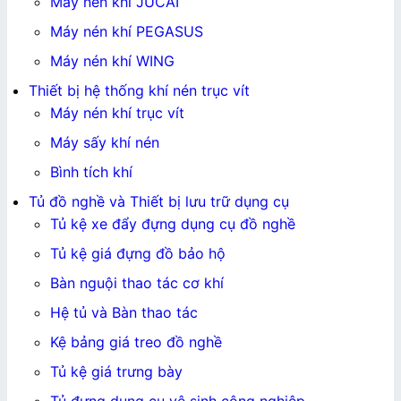
Máy nén khí JUCAI
Máy nén khí PEGASUS
Máy nén khí WING
Thiết bị hệ thống khí nén trục vít
Máy nén khí trục vít
Máy sấy khí nén
Bình tích khí
Tủ đồ nghề và Thiết bị lưu trữ dụng cụ
Tủ kệ xe đẩy đựng dụng cụ đồ nghề
Tủ kệ giá đựng đồ bảo hộ
Bàn nguội thao tác cơ khí
Hệ tủ và Bàn thao tác
Kệ bảng giá treo đồ nghề
Tủ kệ giá trưng bày