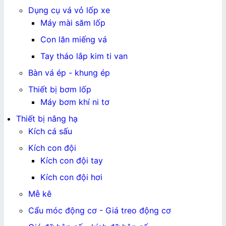
Dụng cụ vá vỏ lốp xe
Máy mài săm lốp
Con lăn miếng vá
Tay tháo lắp kim ti van
Bàn vá ép - khung ép
Thiết bị bơm lốp
Máy bơm khí ni tơ
Thiết bị nâng hạ
Kích cá sấu
Kích con đội
Kích con đội tay
Kích con đội hơi
Mễ kê
Cẩu móc động cơ - Giá treo động cơ