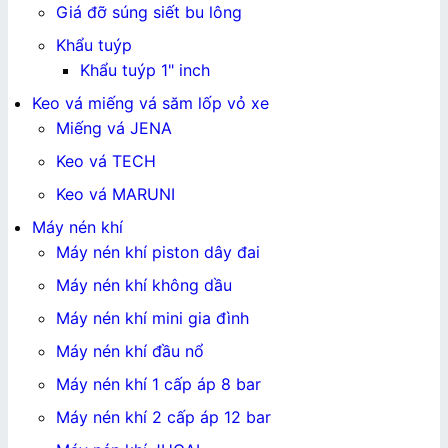
Giá đỡ súng siết bu lông
Khẩu tuýp
Khẩu tuýp 1" inch
Keo vá miếng vá săm lốp vỏ xe
Miếng vá JENA
Keo vá TECH
Keo vá MARUNI
Máy nén khí
Máy nén khí piston dây đai
Máy nén khí không dầu
Máy nén khí mini gia đình
Máy nén khí đầu nổ
Máy nén khí 1 cấp áp 8 bar
Máy nén khí 2 cấp áp 12 bar