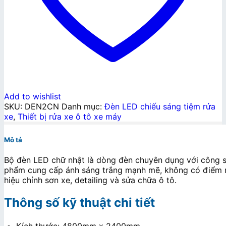
Add to wishlist
SKU:
DEN2CN
Danh mục:
Đèn LED chiếu sáng tiệm rửa
xe
,
Thiết bị rửa xe ô tô xe máy
Mô tả
Bộ đèn LED chữ nhật là dòng đèn chuyên dụng với công su
phẩm cung cấp ánh sáng trắng mạnh mẽ, không có điểm mù
hiệu chỉnh sơn xe, detailing và sửa chữa ô tô.
Thông số kỹ thuật chi tiết
Kích thước: 4800mm x 2400mm