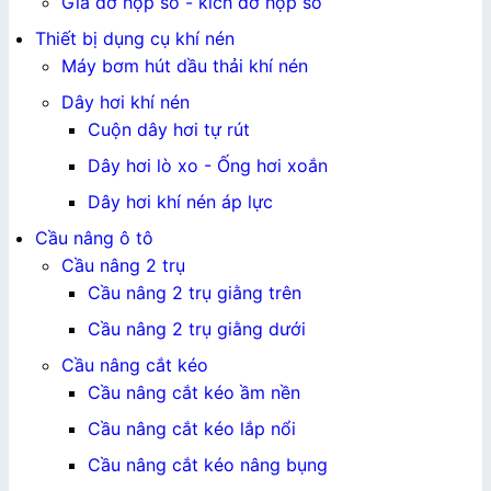
Giá đỡ hộp số - kích đỡ hộp số
Thiết bị dụng cụ khí nén
Máy bơm hút dầu thải khí nén
Dây hơi khí nén
Cuộn dây hơi tự rút
Dây hơi lò xo - Ống hơi xoắn
Dây hơi khí nén áp lực
Cầu nâng ô tô
Cầu nâng 2 trụ
Cầu nâng 2 trụ giằng trên
Cầu nâng 2 trụ giằng dưới
Cầu nâng cắt kéo
Cầu nâng cắt kéo ầm nền
Cầu nâng cắt kéo lắp nổi
Cầu nâng cắt kéo nâng bụng