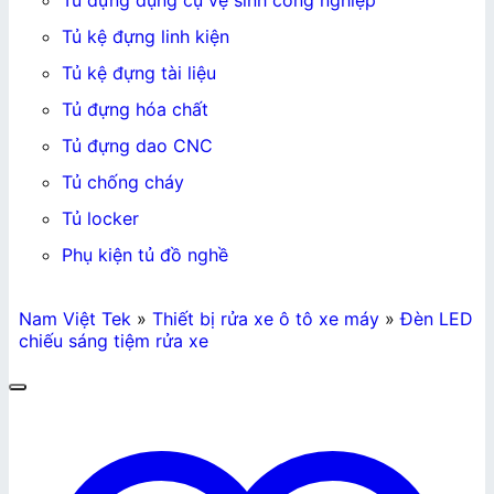
Tủ đựng dụng cụ vệ sinh công nghiệp
Tủ kệ đựng linh kiện
Tủ kệ đựng tài liệu
Tủ đựng hóa chất
Tủ đựng dao CNC
Tủ chống cháy
Tủ locker
Phụ kiện tủ đồ nghề
Nam Việt Tek
»
Thiết bị rửa xe ô tô xe máy
»
Đèn LED
chiếu sáng tiệm rửa xe