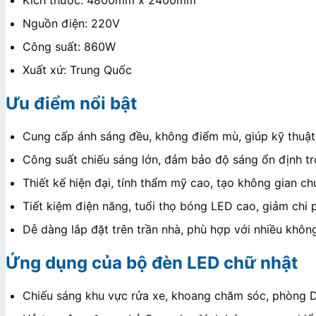
Nguồn điện: 220V
Công suất: 860W
Xuất xứ: Trung Quốc
Ưu điểm nổi bật
Cung cấp ánh sáng đều, không điểm mù, giúp kỹ thuật v
Công suất chiếu sáng lớn, đảm bảo độ sáng ổn định tr
Thiết kế hiện đại, tính thẩm mỹ cao, tạo không gian c
Tiết kiệm điện năng, tuổi thọ bóng LED cao, giảm chi ph
Dễ dàng lắp đặt trên trần nhà, phù hợp với nhiều khôn
Ứng dụng của bộ đèn LED chữ nhật
Chiếu sáng khu vực rửa xe, khoang chăm sóc, phòng De