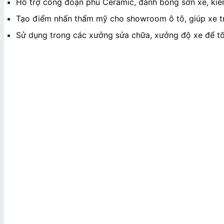
Hỗ trợ công đoạn phủ Ceramic, đánh bóng sơn xe, kiểm
Tạo điểm nhấn thẩm mỹ cho showroom ô tô, giúp xe tr
Sử dụng trong các xưởng sửa chữa, xưởng độ xe để tối