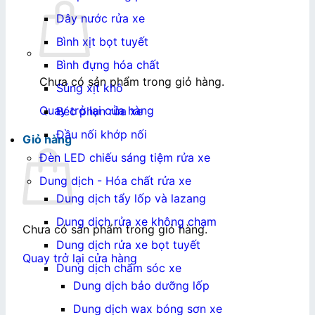
Dây nước rửa xe
Bình xịt bọt tuyết
Bình đựng hóa chất
Chưa có sản phẩm trong giỏ hàng.
Súng xịt khô
Quay trở lại cửa hàng
Béc phun rửa xe
Đầu nối khớp nối
Giỏ hàng
Đèn LED chiếu sáng tiệm rửa xe
Dung dịch - Hóa chất rửa xe
Dung dịch tẩy lốp và lazang
Dung dịch rửa xe không chạm
Chưa có sản phẩm trong giỏ hàng.
Dung dịch rửa xe bọt tuyết
Quay trở lại cửa hàng
Dung dịch chăm sóc xe
Dung dịch bảo dưỡng lốp
Dung dịch wax bóng sơn xe