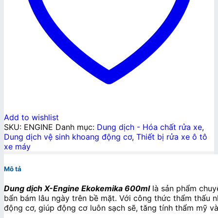
Add to wishlist
SKU:
ENGINE
Danh mục:
Dung dịch - Hóa chất rửa xe
,
Dung dịch vệ sinh khoang động cơ
,
Thiết bị rửa xe ô tô
xe máy
Mô tả
Dung dịch X-Engine Ekokemika 600ml
là sản phẩm chuyê
bẩn bám lâu ngày trên bề mặt. Với công thức thẩm thấu 
động cơ, giúp động cơ luôn sạch sẽ, tăng tính thẩm mỹ và 