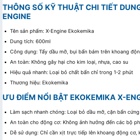
THÔNG SỐ KỸ THUẬT CHI TIẾT DUN
ENGINE
Tên sản phẩm: X-Engine Ekokemika
Dung tích: 600ml
Công dụng: Tẩy dầu mỡ, bụi bẩn bám trên khoang độn
An toàn: Không gây hại cho kim loại, nhựa, cao su
Hiệu quả nhanh: Loại bỏ chất bẩn chỉ trong 1-2 phút
Thương hiệu: Ekokemika
ƯU ĐIỂM NỔI BẬT EKOKEMIKA X-EN
Làm sạch nhanh chóng: Loại bỏ dầu mỡ, cặn bẩn cứng đ
An toàn cho động cơ: Không ảnh hưởng đến các bộ phận
Dễ sử dụng: Chỉ cần xịt trực tiếp lên khoang động cơ, 