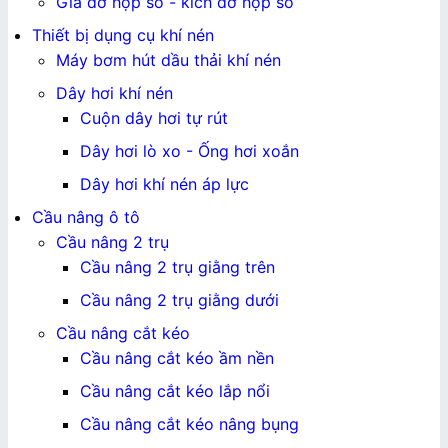
Giá đỡ hộp số - kích đỡ hộp số
Thiết bị dụng cụ khí nén
Máy bơm hút dầu thải khí nén
Dây hơi khí nén
Cuộn dây hơi tự rút
Dây hơi lò xo - Ống hơi xoắn
Dây hơi khí nén áp lực
Cầu nâng ô tô
Cầu nâng 2 trụ
Cầu nâng 2 trụ giằng trên
Cầu nâng 2 trụ giằng dưới
Cầu nâng cắt kéo
Cầu nâng cắt kéo ầm nền
Cầu nâng cắt kéo lắp nổi
Cầu nâng cắt kéo nâng bụng