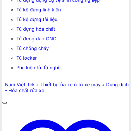
Tủ đựng dụng cụ vệ sinh công nghiệp
Tủ kệ đựng linh kiện
Tủ kệ đựng tài liệu
Tủ đựng hóa chất
Tủ đựng dao CNC
Tủ chống cháy
Tủ locker
Phụ kiện tủ đồ nghề
Nam Việt Tek
»
Thiết bị rửa xe ô tô xe máy
»
Dung dịch
- Hóa chất rửa xe