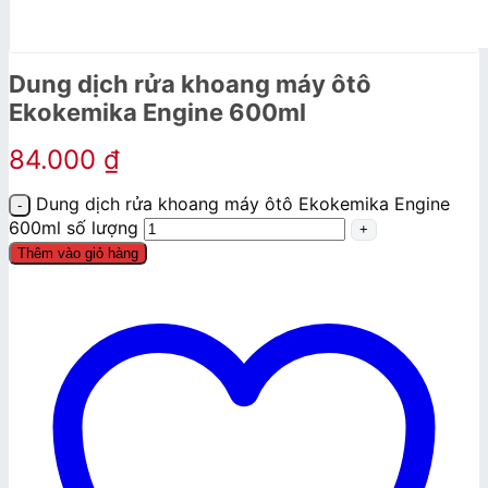
Dung dịch rửa khoang máy ôtô
Ekokemika Engine 600ml
84.000
₫
Dung dịch rửa khoang máy ôtô Ekokemika Engine
600ml số lượng
Thêm vào giỏ hàng