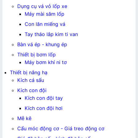
Dụng cụ vá vỏ lốp xe
Máy mài săm lốp
Con lăn miếng vá
Tay tháo lắp kim ti van
Bàn vá ép - khung ép
Thiết bị bơm lốp
Máy bơm khí ni tơ
Thiết bị nâng hạ
Kích cá sấu
Kích con đội
Kích con đội tay
Kích con đội hơi
Mễ kê
Cẩu móc động cơ - Giá treo động cơ