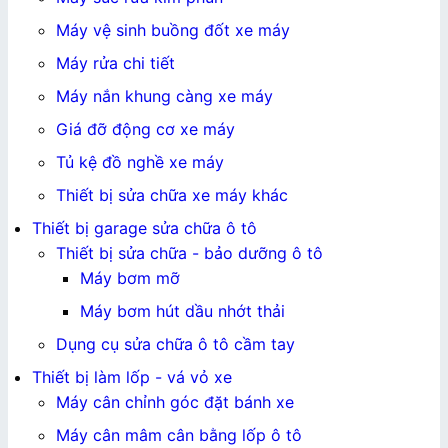
Máy vệ sinh buồng đốt xe máy
Máy rửa chi tiết
Máy nắn khung càng xe máy
Giá đỡ động cơ xe máy
Tủ kệ đồ nghề xe máy
Thiết bị sửa chữa xe máy khác
Thiết bị garage sửa chữa ô tô
Thiết bị sửa chữa - bảo dưỡng ô tô
Máy bơm mỡ
Máy bơm hút dầu nhớt thải
Dụng cụ sửa chữa ô tô cầm tay
Thiết bị làm lốp - vá vỏ xe
Máy cân chỉnh góc đặt bánh xe
Máy cân mâm cân bằng lốp ô tô