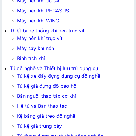
Máy nén khí JUCAI
Máy nén khí PEGASUS
Máy nén khí WING
Thiết bị hệ thống khí nén trục vít
Máy nén khí trục vít
Máy sấy khí nén
Bình tích khí
Tủ đồ nghề và Thiết bị lưu trữ dụng cụ
Tủ kệ xe đẩy đựng dụng cụ đồ nghề
Tủ kệ giá đựng đồ bảo hộ
Bàn nguội thao tác cơ khí
Hệ tủ và Bàn thao tác
Kệ bảng giá treo đồ nghề
Tủ kệ giá trưng bày