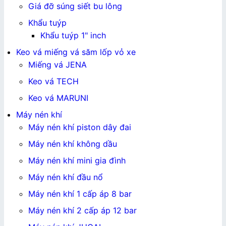
Giá đỡ súng siết bu lông
Khẩu tuýp
Khẩu tuýp 1" inch
Keo vá miếng vá săm lốp vỏ xe
Miếng vá JENA
Keo vá TECH
Keo vá MARUNI
Máy nén khí
Máy nén khí piston dây đai
Máy nén khí không dầu
Máy nén khí mini gia đình
Máy nén khí đầu nổ
Máy nén khí 1 cấp áp 8 bar
Máy nén khí 2 cấp áp 12 bar