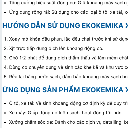
Tăng cường hiệu suất động cơ: Giữ khoang máy sạch gi
Ứng dụng rộng rãi: Sử dụng cho các loại ô tô, xe tải,
HƯỚNG DẪN SỬ DỤNG EKOKEMIKA 
Xoay mở khóa đầu phun, lắc đều chai trước khi sử dụn
Xịt trực tiếp dung dịch lên khoang động cơ.
Chờ 1-2 phút để dung dịch thẩm thấu và làm mềm chất
Dùng cọ chuyên dụng vệ sinh các khe kẽ và khu vực c
Rửa lại bằng nước sạch, đảm bảo khoang máy sạch ho
ỨNG DỤNG SẢN PHẨM EKOKEMIKA 
Ô tô, xe tải: Vệ sinh khoang động cơ định kỳ để duy trì
Xe máy: Giúp động cơ luôn sạch, hoạt động tốt hơn.
Xưởng chăm sóc xe: Dành cho các dịch vụ detailing, 