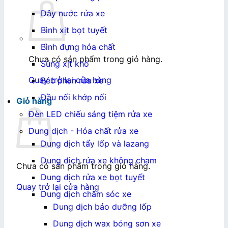
Dây nước rửa xe
Bình xịt bọt tuyết
Bình đựng hóa chất
Chưa có sản phẩm trong giỏ hàng.
Súng xịt khô
Quay trở lại cửa hàng
Béc phun rửa xe
Đầu nối khớp nối
Giỏ hàng
Đèn LED chiếu sáng tiệm rửa xe
Dung dịch - Hóa chất rửa xe
Dung dịch tẩy lốp và lazang
Dung dịch rửa xe không chạm
Chưa có sản phẩm trong giỏ hàng.
Dung dịch rửa xe bọt tuyết
Quay trở lại cửa hàng
Dung dịch chăm sóc xe
Dung dịch bảo dưỡng lốp
Dung dịch wax bóng sơn xe