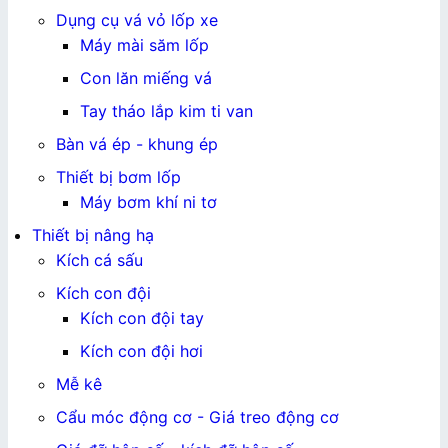
Dụng cụ vá vỏ lốp xe
Máy mài săm lốp
Con lăn miếng vá
Tay tháo lắp kim ti van
Bàn vá ép - khung ép
Thiết bị bơm lốp
Máy bơm khí ni tơ
Thiết bị nâng hạ
Kích cá sấu
Kích con đội
Kích con đội tay
Kích con đội hơi
Mễ kê
Cẩu móc động cơ - Giá treo động cơ