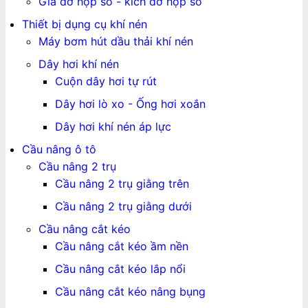
Giá đỡ hộp số - kích đỡ hộp số
Thiết bị dụng cụ khí nén
Máy bơm hút dầu thải khí nén
Dây hơi khí nén
Cuộn dây hơi tự rút
Dây hơi lò xo - Ống hơi xoắn
Dây hơi khí nén áp lực
Cầu nâng ô tô
Cầu nâng 2 trụ
Cầu nâng 2 trụ giằng trên
Cầu nâng 2 trụ giằng dưới
Cầu nâng cắt kéo
Cầu nâng cắt kéo ầm nền
Cầu nâng cắt kéo lắp nổi
Cầu nâng cắt kéo nâng bụng