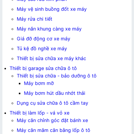
Máy vệ sinh buồng đốt xe máy
Máy rửa chi tiết
Máy nắn khung càng xe máy
Giá đỡ động cơ xe máy
Tủ kệ đồ nghề xe máy
Thiết bị sửa chữa xe máy khác
Thiết bị garage sửa chữa ô tô
Thiết bị sửa chữa - bảo dưỡng ô tô
Máy bơm mỡ
Máy bơm hút dầu nhớt thải
Dụng cụ sửa chữa ô tô cầm tay
Thiết bị làm lốp - vá vỏ xe
Máy cân chỉnh góc đặt bánh xe
Máy cân mâm cân bằng lốp ô tô