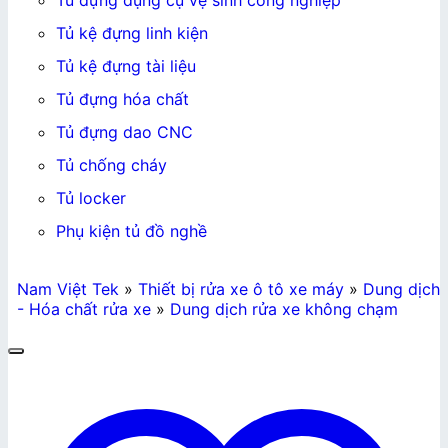
Tủ đựng dụng cụ vệ sinh công nghiệp
Tủ kệ đựng linh kiện
Tủ kệ đựng tài liệu
Tủ đựng hóa chất
Tủ đựng dao CNC
Tủ chống cháy
Tủ locker
Phụ kiện tủ đồ nghề
Nam Việt Tek
»
Thiết bị rửa xe ô tô xe máy
»
Dung dịch
- Hóa chất rửa xe
»
Dung dịch rửa xe không chạm