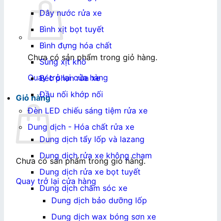
Dây nước rửa xe
Bình xịt bọt tuyết
Bình đựng hóa chất
Chưa có sản phẩm trong giỏ hàng.
Súng xịt khô
Quay trở lại cửa hàng
Béc phun rửa xe
Đầu nối khớp nối
Giỏ hàng
Đèn LED chiếu sáng tiệm rửa xe
Dung dịch - Hóa chất rửa xe
Dung dịch tẩy lốp và lazang
Dung dịch rửa xe không chạm
Chưa có sản phẩm trong giỏ hàng.
Dung dịch rửa xe bọt tuyết
Quay trở lại cửa hàng
Dung dịch chăm sóc xe
Dung dịch bảo dưỡng lốp
Dung dịch wax bóng sơn xe