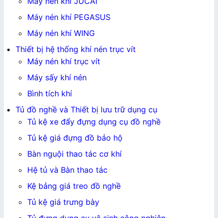
Máy nén khí JUCAI
Máy nén khí PEGASUS
Máy nén khí WING
Thiết bị hệ thống khí nén trục vít
Máy nén khí trục vít
Máy sấy khí nén
Bình tích khí
Tủ đồ nghề và Thiết bị lưu trữ dụng cụ
Tủ kệ xe đẩy đựng dụng cụ đồ nghề
Tủ kệ giá đựng đồ bảo hộ
Bàn nguội thao tác cơ khí
Hệ tủ và Bàn thao tác
Kệ bảng giá treo đồ nghề
Tủ kệ giá trưng bày