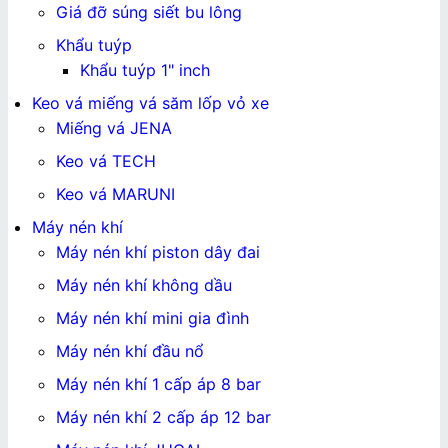
Giá đỡ súng siết bu lông
Khẩu tuýp
Khẩu tuýp 1" inch
Keo vá miếng vá săm lốp vỏ xe
Miếng vá JENA
Keo vá TECH
Keo vá MARUNI
Máy nén khí
Máy nén khí piston dây đai
Máy nén khí không dầu
Máy nén khí mini gia đình
Máy nén khí đầu nổ
Máy nén khí 1 cấp áp 8 bar
Máy nén khí 2 cấp áp 12 bar