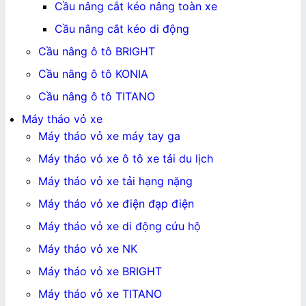
Cầu nâng cắt kéo nâng toàn xe
Cầu nâng cắt kéo di động
Cầu nâng ô tô BRIGHT
Cầu nâng ô tô KONIA
Cầu nâng ô tô TITANO
Máy tháo vỏ xe
Máy tháo vỏ xe máy tay ga
Máy tháo vỏ xe ô tô xe tải du lịch
Máy tháo vỏ xe tải hạng nặng
Máy tháo vỏ xe điện đạp điện
Máy tháo vỏ xe di động cứu hộ
Máy tháo vỏ xe NK
Máy tháo vỏ xe BRIGHT
Máy tháo vỏ xe TITANO