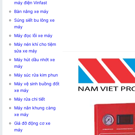
máy điện Vinfast
Bàn nâng xe máy
Súng siết bu lông xe
máy
Máy đọc lỗi xe máy
Máy nén khí cho tiệm
Add to wishlist
sửa xe máy
Máy hút dầu nhớt xe
máy
Máy súc rửa kim phun
Máy vệ sinh buồng đốt
xe máy
Máy rửa chi tiết
Máy nắn khung càng
xe máy
Giá đỡ động cơ xe
máy