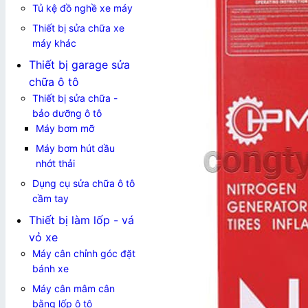
Tủ kệ đồ nghề xe máy
Thiết bị sửa chữa xe
máy khác
Thiết bị garage sửa
chữa ô tô
Thiết bị sửa chữa -
bảo dưỡng ô tô
Máy bơm mỡ
Máy bơm hút dầu
nhớt thải
Dụng cụ sửa chữa ô tô
cầm tay
Thiết bị làm lốp - vá
vỏ xe
Máy cân chỉnh góc đặt
bánh xe
Máy cân mâm cân
bằng lốp ô tô