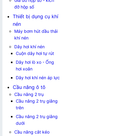
Giá đỡ hộp số - kích
đỡ hộp số
Thiết bị dụng cụ khí
nén
Máy bơm hút dầu thải
khí nén
Dây hơi khí nén
Cuộn dây hơi tự rút
Dây hơi lò xo - Ống
hơi xoắn
Dây hơi khí nén áp lực
Cầu nâng ô tô
Cầu nâng 2 trụ
Cầu nâng 2 trụ giằng
trên
Cầu nâng 2 trụ giằng
dưới
Cầu nâng cắt kéo