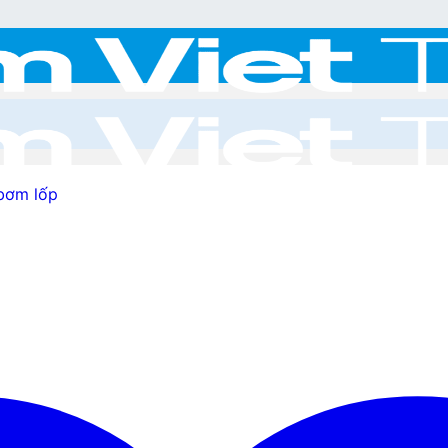
 bơm lốp