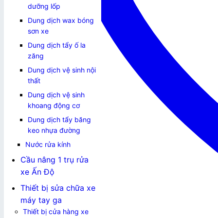
dưỡng lốp
Dung dịch wax bóng
sơn xe
Dung dịch tẩy ố la
zăng
Dung dịch vệ sinh nội
thất
Dung dịch vệ sinh
khoang động cơ
Dung dịch tẩy băng
keo nhựa đường
Nước rửa kính
Cầu nâng 1 trụ rửa
xe Ấn Độ
Thiết bị sửa chữa xe
máy tay ga
Thiết bị cửa hàng xe