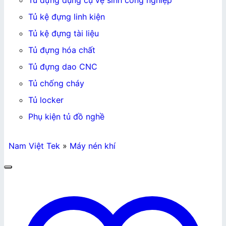
Tủ đựng dụng cụ vệ sinh công nghiệp
Tủ kệ đựng linh kiện
Tủ kệ đựng tài liệu
Tủ đựng hóa chất
Tủ đựng dao CNC
Tủ chống cháy
Tủ locker
Phụ kiện tủ đồ nghề
Nam Việt Tek
»
Máy nén khí