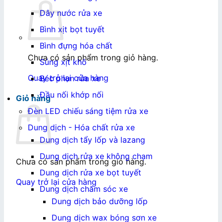
Dây nước rửa xe
Bình xịt bọt tuyết
Bình đựng hóa chất
Chưa có sản phẩm trong giỏ hàng.
Súng xịt khô
Quay trở lại cửa hàng
Béc phun rửa xe
Đầu nối khớp nối
Giỏ hàng
Đèn LED chiếu sáng tiệm rửa xe
Dung dịch - Hóa chất rửa xe
Dung dịch tẩy lốp và lazang
Dung dịch rửa xe không chạm
Chưa có sản phẩm trong giỏ hàng.
Dung dịch rửa xe bọt tuyết
Quay trở lại cửa hàng
Dung dịch chăm sóc xe
Dung dịch bảo dưỡng lốp
Dung dịch wax bóng sơn xe