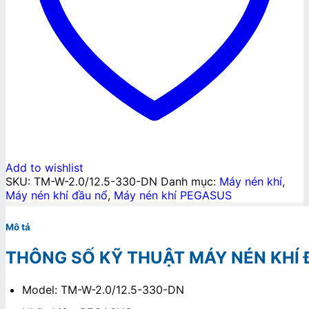
Add to wishlist
SKU:
TM-W-2.0/12.5-330-DN
Danh mục:
Máy nén khí
,
Máy nén khí đầu nổ
,
Máy nén khí PEGASUS
Mô tả
THÔNG SỐ KỸ THUẬT MÁY NÉN KHÍ 
Model: TM-W-2.0/12.5-330-DN