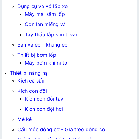
Dụng cụ vá vỏ lốp xe
Máy mài săm lốp
Con lăn miếng vá
Tay tháo lắp kim ti van
Bàn vá ép - khung ép
Thiết bị bơm lốp
Máy bơm khí ni tơ
Thiết bị nâng hạ
Kích cá sấu
Kích con đội
Kích con đội tay
Kích con đội hơi
Mễ kê
Cẩu móc động cơ - Giá treo động cơ