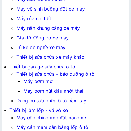
Máy vệ sinh buồng đốt xe máy
Máy rửa chi tiết
Máy nắn khung càng xe máy
Giá đỡ động cơ xe máy
Tủ kệ đồ nghề xe máy
Thiết bị sửa chữa xe máy khác
Thiết bị garage sửa chữa ô tô
Thiết bị sửa chữa - bảo dưỡng ô tô
Máy bơm mỡ
Máy bơm hút dầu nhớt thải
Dụng cụ sửa chữa ô tô cầm tay
Thiết bị làm lốp - vá vỏ xe
Máy cân chỉnh góc đặt bánh xe
Máy cân mâm cân bằng lốp ô tô