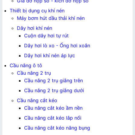
Giá đỡ hộp số - kích đỡ hộp số
Thiết bị dụng cụ khí nén
Máy bơm hút dầu thải khí nén
Dây hơi khí nén
Cuộn dây hơi tự rút
Dây hơi lò xo - Ống hơi xoắn
Dây hơi khí nén áp lực
Cầu nâng ô tô
Cầu nâng 2 trụ
Cầu nâng 2 trụ giằng trên
Cầu nâng 2 trụ giằng dưới
Cầu nâng cắt kéo
Cầu nâng cắt kéo ầm nền
Cầu nâng cắt kéo lắp nổi
Cầu nâng cắt kéo nâng bụng