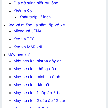
Giá đỡ súng siết bu lông
Khẩu tuýp
Khẩu tuýp 1" inch
Keo vá miếng vá săm lốp vỏ xe
Miếng vá JENA
Keo vá TECH
Keo vá MARUNI
Máy nén khí
Máy nén khí piston dây đai
Máy nén khí không dầu
Máy nén khí mini gia đình
Máy nén khí đầu nổ
Máy nén khí 1 cấp áp 8 bar
Máy nén khí 2 cấp áp 12 bar