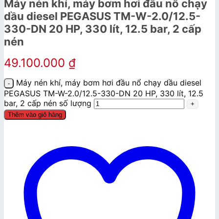
Máy nén khí, máy bơm hơi đầu nổ chạy
dầu diesel PEGASUS TM-W-2.0/12.5-
330-DN 20 HP, 330 lít, 12.5 bar, 2 cấp
nén
49.100.000
₫
Máy nén khí, máy bơm hơi đầu nổ chạy dầu diesel
PEGASUS TM-W-2.0/12.5-330-DN 20 HP, 330 lít, 12.5
bar, 2 cấp nén số lượng
Thêm vào giỏ hàng