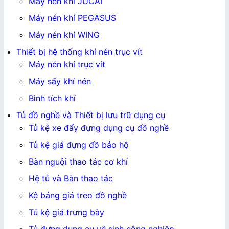
Máy nén khí JUCAI
Máy nén khí PEGASUS
Máy nén khí WING
Thiết bị hệ thống khí nén trục vít
Máy nén khí trục vít
Máy sấy khí nén
Bình tích khí
Tủ đồ nghề và Thiết bị lưu trữ dụng cụ
Tủ kệ xe đẩy đựng dụng cụ đồ nghề
Tủ kệ giá đựng đồ bảo hộ
Bàn nguội thao tác cơ khí
Hệ tủ và Bàn thao tác
Kệ bảng giá treo đồ nghề
Tủ kệ giá trưng bày