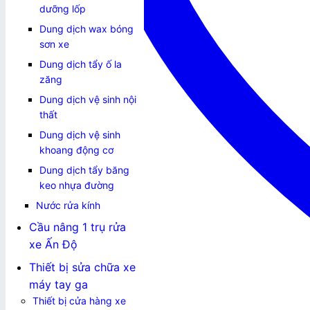
dưỡng lốp
Dung dịch wax bóng
sơn xe
Dung dịch tẩy ố la
zăng
Dung dịch vệ sinh nội
thất
Dung dịch vệ sinh
khoang động cơ
Dung dịch tẩy băng
keo nhựa đường
Nước rửa kính
Cầu nâng 1 trụ rửa
xe Ấn Độ
Thiết bị sửa chữa xe
máy tay ga
Thiết bị cửa hàng xe