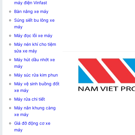
máy điện Vinfast
Bàn nâng xe máy
Súng siết bu lông xe
máy
Máy đọc lỗi xe máy
Máy nén khí cho tiệm
Add to wishlist
sửa xe máy
Máy hút dầu nhớt xe
máy
Máy súc rửa kim phun
Máy vệ sinh buồng đốt
xe máy
Máy rửa chi tiết
Máy nắn khung càng
xe máy
Giá đỡ động cơ xe
máy