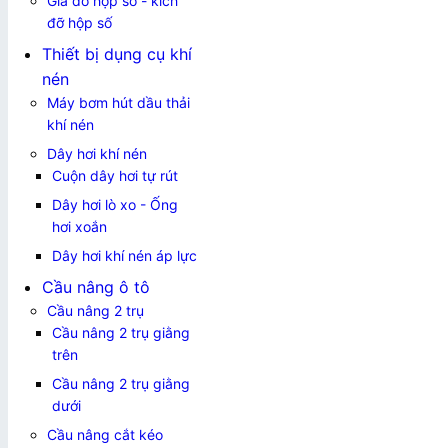
Giá đỡ hộp số - kích
đỡ hộp số
Thiết bị dụng cụ khí
nén
Máy bơm hút dầu thải
khí nén
Dây hơi khí nén
Cuộn dây hơi tự rút
Dây hơi lò xo - Ống
hơi xoắn
Dây hơi khí nén áp lực
Cầu nâng ô tô
Cầu nâng 2 trụ
Cầu nâng 2 trụ giằng
trên
Cầu nâng 2 trụ giằng
dưới
Cầu nâng cắt kéo