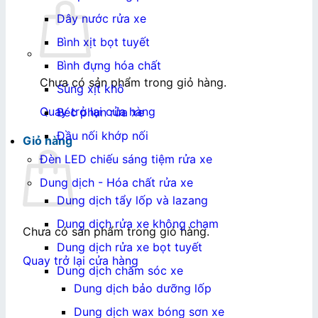
Dây nước rửa xe
Bình xịt bọt tuyết
Bình đựng hóa chất
Chưa có sản phẩm trong giỏ hàng.
Súng xịt khô
Quay trở lại cửa hàng
Béc phun rửa xe
Đầu nối khớp nối
Giỏ hàng
Đèn LED chiếu sáng tiệm rửa xe
Dung dịch - Hóa chất rửa xe
Dung dịch tẩy lốp và lazang
Dung dịch rửa xe không chạm
Chưa có sản phẩm trong giỏ hàng.
Dung dịch rửa xe bọt tuyết
Quay trở lại cửa hàng
Dung dịch chăm sóc xe
Dung dịch bảo dưỡng lốp
Dung dịch wax bóng sơn xe