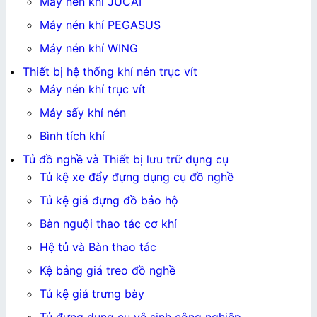
Máy nén khí JUCAI
Máy nén khí PEGASUS
Máy nén khí WING
Thiết bị hệ thống khí nén trục vít
Máy nén khí trục vít
Máy sấy khí nén
Bình tích khí
Tủ đồ nghề và Thiết bị lưu trữ dụng cụ
Tủ kệ xe đẩy đựng dụng cụ đồ nghề
Tủ kệ giá đựng đồ bảo hộ
Bàn nguội thao tác cơ khí
Hệ tủ và Bàn thao tác
Kệ bảng giá treo đồ nghề
Tủ kệ giá trưng bày