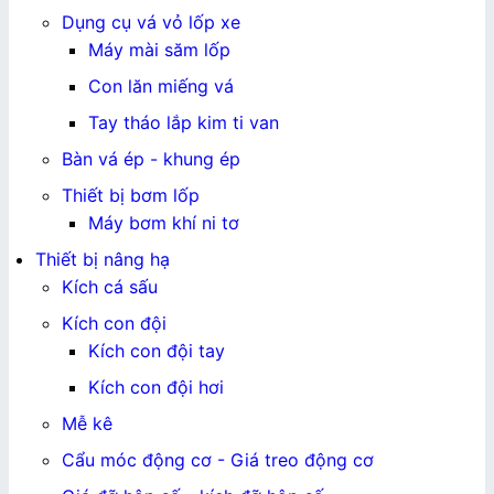
Dụng cụ vá vỏ lốp xe
Máy mài săm lốp
Con lăn miếng vá
Tay tháo lắp kim ti van
Bàn vá ép - khung ép
Thiết bị bơm lốp
Máy bơm khí ni tơ
Thiết bị nâng hạ
Kích cá sấu
Kích con đội
Kích con đội tay
Kích con đội hơi
Mễ kê
Cẩu móc động cơ - Giá treo động cơ