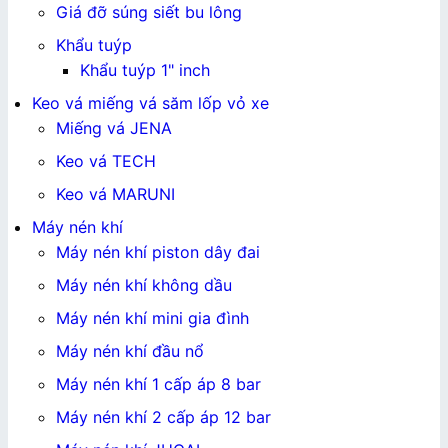
Giá đỡ súng siết bu lông
Khẩu tuýp
Khẩu tuýp 1" inch
Keo vá miếng vá săm lốp vỏ xe
Miếng vá JENA
Keo vá TECH
Keo vá MARUNI
Máy nén khí
Máy nén khí piston dây đai
Máy nén khí không dầu
Máy nén khí mini gia đình
Máy nén khí đầu nổ
Máy nén khí 1 cấp áp 8 bar
Máy nén khí 2 cấp áp 12 bar