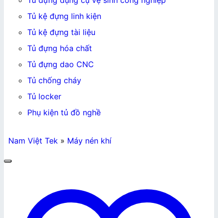
Tủ đựng dụng cụ vệ sinh công nghiệp
Tủ kệ đựng linh kiện
Tủ kệ đựng tài liệu
Tủ đựng hóa chất
Tủ đựng dao CNC
Tủ chống cháy
Tủ locker
Phụ kiện tủ đồ nghề
Nam Việt Tek
»
Máy nén khí