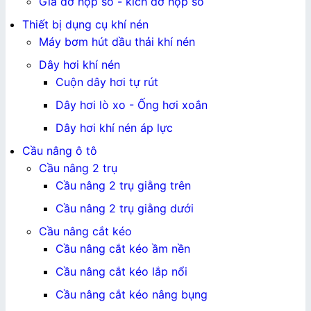
Giá đỡ hộp số - kích đỡ hộp số
Thiết bị dụng cụ khí nén
Máy bơm hút dầu thải khí nén
Dây hơi khí nén
Cuộn dây hơi tự rút
Dây hơi lò xo - Ống hơi xoắn
Dây hơi khí nén áp lực
Cầu nâng ô tô
Cầu nâng 2 trụ
Cầu nâng 2 trụ giằng trên
Cầu nâng 2 trụ giằng dưới
Cầu nâng cắt kéo
Cầu nâng cắt kéo ầm nền
Cầu nâng cắt kéo lắp nổi
Cầu nâng cắt kéo nâng bụng