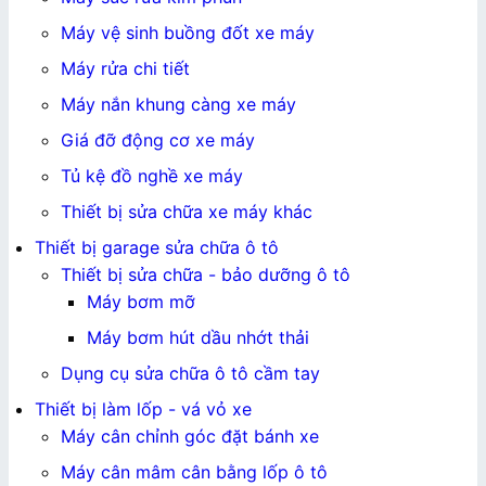
Máy vệ sinh buồng đốt xe máy
Máy rửa chi tiết
Máy nắn khung càng xe máy
Giá đỡ động cơ xe máy
Tủ kệ đồ nghề xe máy
Thiết bị sửa chữa xe máy khác
Thiết bị garage sửa chữa ô tô
Thiết bị sửa chữa - bảo dưỡng ô tô
Máy bơm mỡ
Máy bơm hút dầu nhớt thải
Dụng cụ sửa chữa ô tô cầm tay
Thiết bị làm lốp - vá vỏ xe
Máy cân chỉnh góc đặt bánh xe
Máy cân mâm cân bằng lốp ô tô