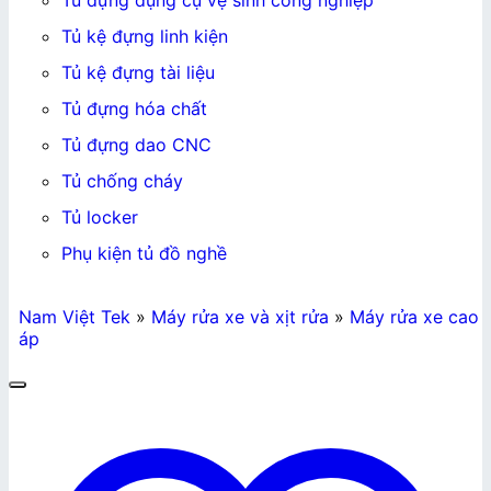
Tủ đựng dụng cụ vệ sinh công nghiệp
Tủ kệ đựng linh kiện
Tủ kệ đựng tài liệu
Tủ đựng hóa chất
Tủ đựng dao CNC
Tủ chống cháy
Tủ locker
Phụ kiện tủ đồ nghề
Nam Việt Tek
»
Máy rửa xe và xịt rửa
»
Máy rửa xe cao
áp