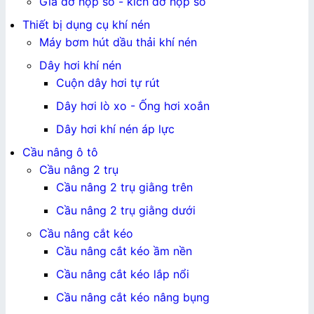
Giá đỡ hộp số - kích đỡ hộp số
Thiết bị dụng cụ khí nén
Máy bơm hút dầu thải khí nén
Dây hơi khí nén
Cuộn dây hơi tự rút
Dây hơi lò xo - Ống hơi xoắn
Dây hơi khí nén áp lực
Cầu nâng ô tô
Cầu nâng 2 trụ
Cầu nâng 2 trụ giằng trên
Cầu nâng 2 trụ giằng dưới
Cầu nâng cắt kéo
Cầu nâng cắt kéo ầm nền
Cầu nâng cắt kéo lắp nổi
Cầu nâng cắt kéo nâng bụng