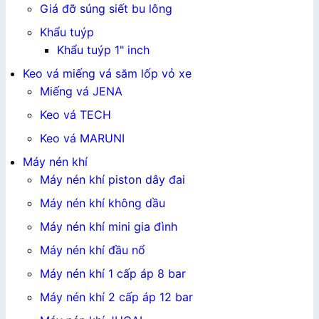
Giá đỡ súng siết bu lông
Khẩu tuýp
Khẩu tuýp 1" inch
Keo vá miếng vá săm lốp vỏ xe
Miếng vá JENA
Keo vá TECH
Keo vá MARUNI
Máy nén khí
Máy nén khí piston dây đai
Máy nén khí không dầu
Máy nén khí mini gia đình
Máy nén khí đầu nổ
Máy nén khí 1 cấp áp 8 bar
Máy nén khí 2 cấp áp 12 bar