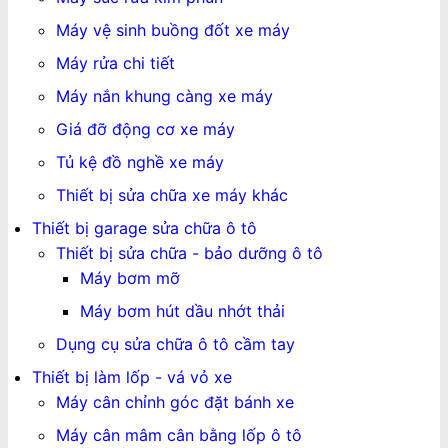
Máy vệ sinh buồng đốt xe máy
Máy rửa chi tiết
Máy nắn khung càng xe máy
Giá đỡ động cơ xe máy
Tủ kệ đồ nghề xe máy
Thiết bị sửa chữa xe máy khác
Thiết bị garage sửa chữa ô tô
Thiết bị sửa chữa - bảo dưỡng ô tô
Máy bơm mỡ
Máy bơm hút dầu nhớt thải
Dụng cụ sửa chữa ô tô cầm tay
Thiết bị làm lốp - vá vỏ xe
Máy cân chỉnh góc đặt bánh xe
Máy cân mâm cân bằng lốp ô tô