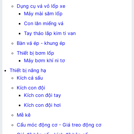
Dụng cụ vá vỏ lốp xe
Máy mài săm lốp
Con lăn miếng vá
Tay tháo lắp kim ti van
Bàn vá ép - khung ép
Thiết bị bơm lốp
Máy bơm khí ni tơ
Thiết bị nâng hạ
Kích cá sấu
Kích con đội
Kích con đội tay
Kích con đội hơi
Mễ kê
Cẩu móc động cơ - Giá treo động cơ