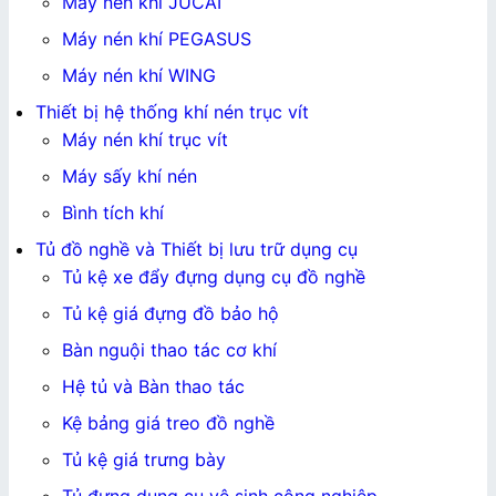
Máy nén khí JUCAI
Máy nén khí PEGASUS
Máy nén khí WING
Thiết bị hệ thống khí nén trục vít
Máy nén khí trục vít
Máy sấy khí nén
Bình tích khí
Tủ đồ nghề và Thiết bị lưu trữ dụng cụ
Tủ kệ xe đẩy đựng dụng cụ đồ nghề
Tủ kệ giá đựng đồ bảo hộ
Bàn nguội thao tác cơ khí
Hệ tủ và Bàn thao tác
Kệ bảng giá treo đồ nghề
Tủ kệ giá trưng bày