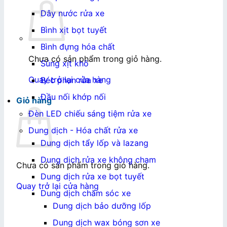
Dây nước rửa xe
Bình xịt bọt tuyết
Bình đựng hóa chất
Chưa có sản phẩm trong giỏ hàng.
Súng xịt khô
Quay trở lại cửa hàng
Béc phun rửa xe
Đầu nối khớp nối
Giỏ hàng
Đèn LED chiếu sáng tiệm rửa xe
Dung dịch - Hóa chất rửa xe
Dung dịch tẩy lốp và lazang
Dung dịch rửa xe không chạm
Chưa có sản phẩm trong giỏ hàng.
Dung dịch rửa xe bọt tuyết
Quay trở lại cửa hàng
Dung dịch chăm sóc xe
Dung dịch bảo dưỡng lốp
Dung dịch wax bóng sơn xe