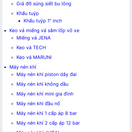
Giá đỡ súng siết bu lông
Khẩu tuýp
Khẩu tuýp 1" inch
Keo vá miếng vá săm lốp vỏ xe
Miếng vá JENA
Keo vá TECH
Keo vá MARUNI
Máy nén khí
Máy nén khí piston dây đai
Máy nén khí không dầu
Máy nén khí mini gia đình
Máy nén khí đầu nổ
Máy nén khí 1 cấp áp 8 bar
Máy nén khí 2 cấp áp 12 bar