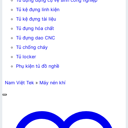
Tủ đựng dụng cụ vệ sinh công nghiệp
Tủ kệ đựng linh kiện
Tủ kệ đựng tài liệu
Tủ đựng hóa chất
Tủ đựng dao CNC
Tủ chống cháy
Tủ locker
Phụ kiện tủ đồ nghề
Nam Việt Tek
»
Máy nén khí