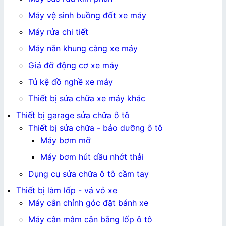
Máy vệ sinh buồng đốt xe máy
Máy rửa chi tiết
Máy nắn khung càng xe máy
Giá đỡ động cơ xe máy
Tủ kệ đồ nghề xe máy
Thiết bị sửa chữa xe máy khác
Thiết bị garage sửa chữa ô tô
Thiết bị sửa chữa - bảo dưỡng ô tô
Máy bơm mỡ
Máy bơm hút dầu nhớt thải
Dụng cụ sửa chữa ô tô cầm tay
Thiết bị làm lốp - vá vỏ xe
Máy cân chỉnh góc đặt bánh xe
Máy cân mâm cân bằng lốp ô tô