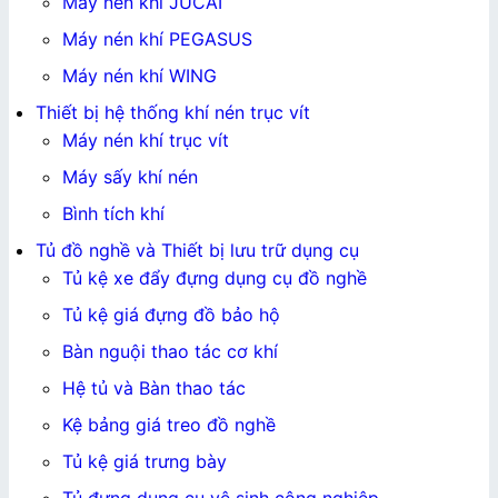
Máy nén khí JUCAI
Máy nén khí PEGASUS
Máy nén khí WING
Thiết bị hệ thống khí nén trục vít
Máy nén khí trục vít
Máy sấy khí nén
Bình tích khí
Tủ đồ nghề và Thiết bị lưu trữ dụng cụ
Tủ kệ xe đẩy đựng dụng cụ đồ nghề
Tủ kệ giá đựng đồ bảo hộ
Bàn nguội thao tác cơ khí
Hệ tủ và Bàn thao tác
Kệ bảng giá treo đồ nghề
Tủ kệ giá trưng bày