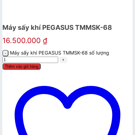
Máy sấy khí PEGASUS TMMSK-68
16.500.000
₫
Máy sấy khí PEGASUS TMMSK-68 số lượng
Thêm vào giỏ hàng