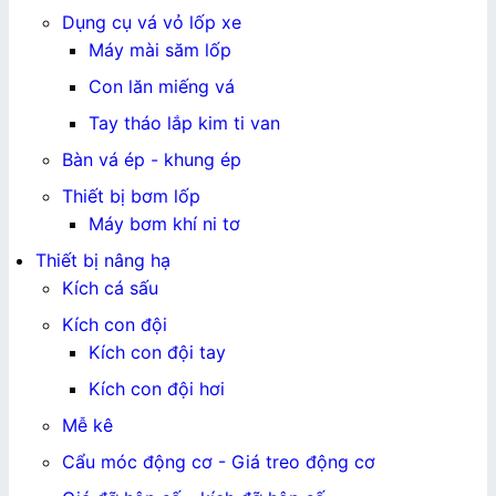
Dụng cụ vá vỏ lốp xe
Máy mài săm lốp
Con lăn miếng vá
Tay tháo lắp kim ti van
Bàn vá ép - khung ép
Thiết bị bơm lốp
Máy bơm khí ni tơ
Thiết bị nâng hạ
Kích cá sấu
Kích con đội
Kích con đội tay
Kích con đội hơi
Mễ kê
Cẩu móc động cơ - Giá treo động cơ