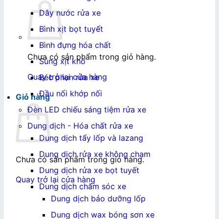
Dây nước rửa xe
Bình xịt bọt tuyết
Bình đựng hóa chất
Chưa có sản phẩm trong giỏ hàng.
Súng xịt khô
Quay trở lại cửa hàng
Béc phun rửa xe
Đầu nối khớp nối
Giỏ hàng
Đèn LED chiếu sáng tiệm rửa xe
Dung dịch - Hóa chất rửa xe
Dung dịch tẩy lốp và lazang
Dung dịch rửa xe không chạm
Chưa có sản phẩm trong giỏ hàng.
Dung dịch rửa xe bọt tuyết
Quay trở lại cửa hàng
Dung dịch chăm sóc xe
Dung dịch bảo dưỡng lốp
Dung dịch wax bóng sơn xe