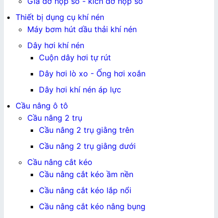
Giá đỡ hộp số - kích đỡ hộp số
Thiết bị dụng cụ khí nén
Máy bơm hút dầu thải khí nén
Dây hơi khí nén
Cuộn dây hơi tự rút
Dây hơi lò xo - Ống hơi xoắn
Dây hơi khí nén áp lực
Cầu nâng ô tô
Cầu nâng 2 trụ
Cầu nâng 2 trụ giằng trên
Cầu nâng 2 trụ giằng dưới
Cầu nâng cắt kéo
Cầu nâng cắt kéo ầm nền
Cầu nâng cắt kéo lắp nổi
Cầu nâng cắt kéo nâng bụng