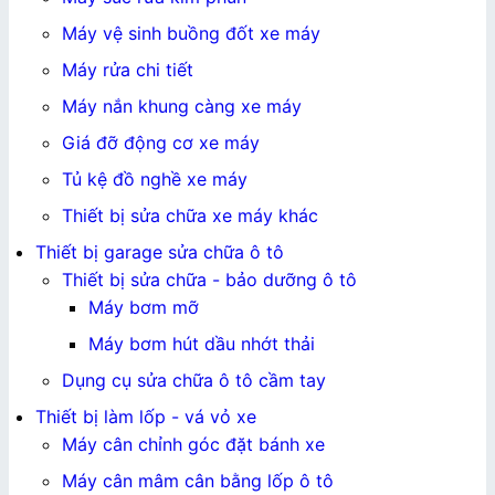
Máy vệ sinh buồng đốt xe máy
Máy rửa chi tiết
Máy nắn khung càng xe máy
Giá đỡ động cơ xe máy
Tủ kệ đồ nghề xe máy
Thiết bị sửa chữa xe máy khác
Thiết bị garage sửa chữa ô tô
Thiết bị sửa chữa - bảo dưỡng ô tô
Máy bơm mỡ
Máy bơm hút dầu nhớt thải
Dụng cụ sửa chữa ô tô cầm tay
Thiết bị làm lốp - vá vỏ xe
Máy cân chỉnh góc đặt bánh xe
Máy cân mâm cân bằng lốp ô tô