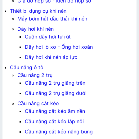
Giá đỡ hộp số - kích đỡ hộp số
Thiết bị dụng cụ khí nén
Máy bơm hút dầu thải khí nén
Dây hơi khí nén
Cuộn dây hơi tự rút
Dây hơi lò xo - Ống hơi xoắn
Dây hơi khí nén áp lực
Cầu nâng ô tô
Cầu nâng 2 trụ
Cầu nâng 2 trụ giằng trên
Cầu nâng 2 trụ giằng dưới
Cầu nâng cắt kéo
Cầu nâng cắt kéo ầm nền
Cầu nâng cắt kéo lắp nổi
Cầu nâng cắt kéo nâng bụng