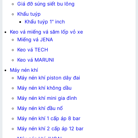
Giá đỡ súng siết bu lông
Khẩu tuýp
Khẩu tuýp 1" inch
Keo vá miếng vá săm lốp vỏ xe
Miếng vá JENA
Keo vá TECH
Keo vá MARUNI
Máy nén khí
Máy nén khí piston dây đai
Máy nén khí không dầu
Máy nén khí mini gia đình
Máy nén khí đầu nổ
Máy nén khí 1 cấp áp 8 bar
Máy nén khí 2 cấp áp 12 bar