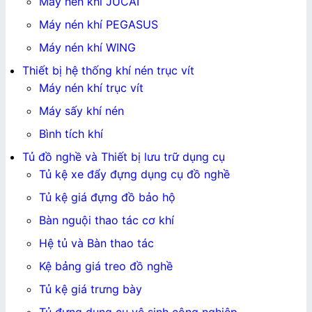
Máy nén khí JUCAI
Máy nén khí PEGASUS
Máy nén khí WING
Thiết bị hệ thống khí nén trục vít
Máy nén khí trục vít
Máy sấy khí nén
Bình tích khí
Tủ đồ nghề và Thiết bị lưu trữ dụng cụ
Tủ kệ xe đẩy đựng dụng cụ đồ nghề
Tủ kệ giá đựng đồ bảo hộ
Bàn nguội thao tác cơ khí
Hệ tủ và Bàn thao tác
Kệ bảng giá treo đồ nghề
Tủ kệ giá trưng bày