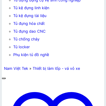
Tủ đựng dụng cụ vệ sinh công nghiệp
Tủ kệ đựng linh kiện
Tủ kệ đựng tài liệu
Tủ đựng hóa chất
Tủ đựng dao CNC
Tủ chống cháy
Tủ locker
Phụ kiện tủ đồ nghề
Nam Việt Tek
»
Thiết bị làm lốp - vá vỏ xe