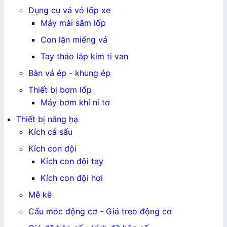
Dụng cụ vá vỏ lốp xe
Máy mài săm lốp
Con lăn miếng vá
Tay tháo lắp kim ti van
Bàn vá ép - khung ép
Thiết bị bơm lốp
Máy bơm khí ni tơ
Thiết bị nâng hạ
Kích cá sấu
Kích con đội
Kích con đội tay
Kích con đội hơi
Mễ kê
Cẩu móc động cơ - Giá treo động cơ