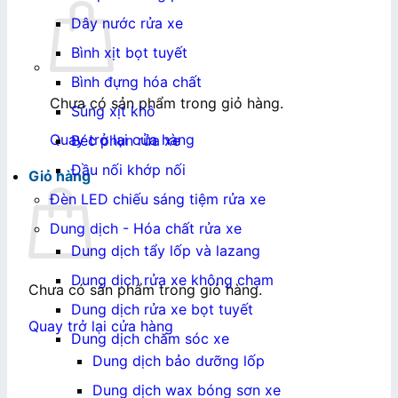
Dây nước rửa xe
Bình xịt bọt tuyết
Bình đựng hóa chất
Chưa có sản phẩm trong giỏ hàng.
Súng xịt khô
Quay trở lại cửa hàng
Béc phun rửa xe
Đầu nối khớp nối
Giỏ hàng
Đèn LED chiếu sáng tiệm rửa xe
Dung dịch - Hóa chất rửa xe
Dung dịch tẩy lốp và lazang
Dung dịch rửa xe không chạm
Chưa có sản phẩm trong giỏ hàng.
Dung dịch rửa xe bọt tuyết
Quay trở lại cửa hàng
Dung dịch chăm sóc xe
Dung dịch bảo dưỡng lốp
Dung dịch wax bóng sơn xe