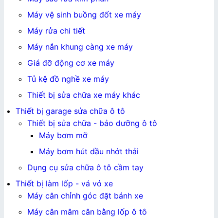
Máy vệ sinh buồng đốt xe máy
Máy rửa chi tiết
Máy nắn khung càng xe máy
Giá đỡ động cơ xe máy
Tủ kệ đồ nghề xe máy
Thiết bị sửa chữa xe máy khác
Thiết bị garage sửa chữa ô tô
Thiết bị sửa chữa - bảo dưỡng ô tô
Máy bơm mỡ
Máy bơm hút dầu nhớt thải
Dụng cụ sửa chữa ô tô cầm tay
Thiết bị làm lốp - vá vỏ xe
Máy cân chỉnh góc đặt bánh xe
Máy cân mâm cân bằng lốp ô tô