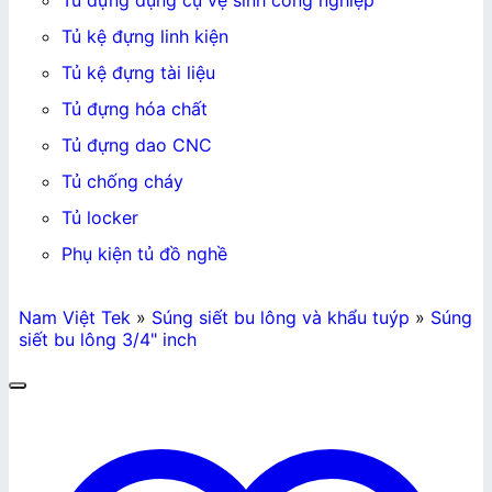
Tủ đựng dụng cụ vệ sinh công nghiệp
Tủ kệ đựng linh kiện
Tủ kệ đựng tài liệu
Tủ đựng hóa chất
Tủ đựng dao CNC
Tủ chống cháy
Tủ locker
Phụ kiện tủ đồ nghề
Nam Việt Tek
»
Súng siết bu lông và khẩu tuýp
»
Súng
siết bu lông 3/4" inch