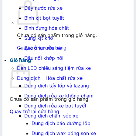
Dây nước rửa xe
Bình xịt bọt tuyết
Bình đựng hóa chất
Chưa có sản phẩm trong giỏ hàng.
Súng xịt khô
Quay trở lại cửa hàng
Béc phun rửa xe
Đầu nối khớp nối
Giỏ hàng
Đèn LED chiếu sáng tiệm rửa xe
Dung dịch - Hóa chất rửa xe
Dung dịch tẩy lốp và lazang
Dung dịch rửa xe không chạm
Chưa có sản phẩm trong giỏ hàng.
Dung dịch rửa xe bọt tuyết
Quay trở lại cửa hàng
Dung dịch chăm sóc xe
Dung dịch bảo dưỡng lốp
Dung dịch wax bóng sơn xe