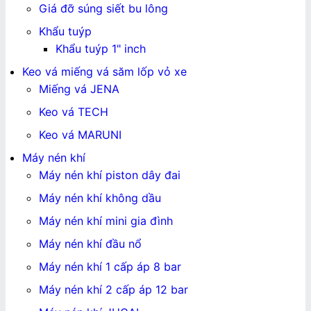
Giá đỡ súng siết bu lông
Khẩu tuýp
Khẩu tuýp 1" inch
Keo vá miếng vá săm lốp vỏ xe
Miếng vá JENA
Keo vá TECH
Keo vá MARUNI
Máy nén khí
Máy nén khí piston dây đai
Máy nén khí không dầu
Máy nén khí mini gia đình
Máy nén khí đầu nổ
Máy nén khí 1 cấp áp 8 bar
Máy nén khí 2 cấp áp 12 bar