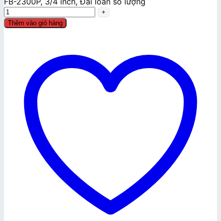
FB-2300P, 3/4 inch, Đài loan số lượng
Thêm vào giỏ hàng