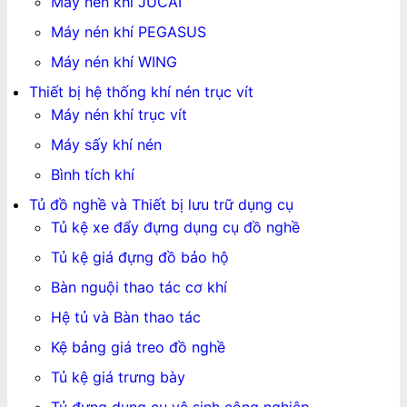
Máy nén khí JUCAI
Máy nén khí PEGASUS
Máy nén khí WING
Thiết bị hệ thống khí nén trục vít
Máy nén khí trục vít
Máy sấy khí nén
Bình tích khí
Tủ đồ nghề và Thiết bị lưu trữ dụng cụ
Tủ kệ xe đẩy đựng dụng cụ đồ nghề
Tủ kệ giá đựng đồ bảo hộ
Bàn nguội thao tác cơ khí
Hệ tủ và Bàn thao tác
Kệ bảng giá treo đồ nghề
Tủ kệ giá trưng bày