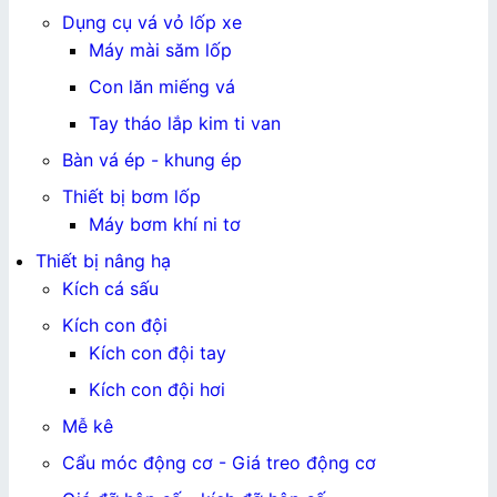
Dụng cụ vá vỏ lốp xe
Máy mài săm lốp
Con lăn miếng vá
Tay tháo lắp kim ti van
Bàn vá ép - khung ép
Thiết bị bơm lốp
Máy bơm khí ni tơ
Thiết bị nâng hạ
Kích cá sấu
Kích con đội
Kích con đội tay
Kích con đội hơi
Mễ kê
Cẩu móc động cơ - Giá treo động cơ