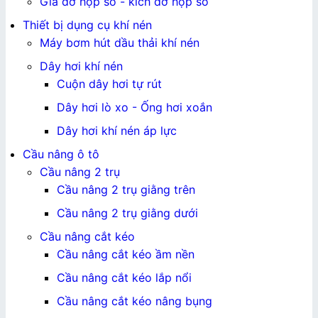
Giá đỡ hộp số - kích đỡ hộp số
Thiết bị dụng cụ khí nén
Máy bơm hút dầu thải khí nén
Dây hơi khí nén
Cuộn dây hơi tự rút
Dây hơi lò xo - Ống hơi xoắn
Dây hơi khí nén áp lực
Cầu nâng ô tô
Cầu nâng 2 trụ
Cầu nâng 2 trụ giằng trên
Cầu nâng 2 trụ giằng dưới
Cầu nâng cắt kéo
Cầu nâng cắt kéo ầm nền
Cầu nâng cắt kéo lắp nổi
Cầu nâng cắt kéo nâng bụng