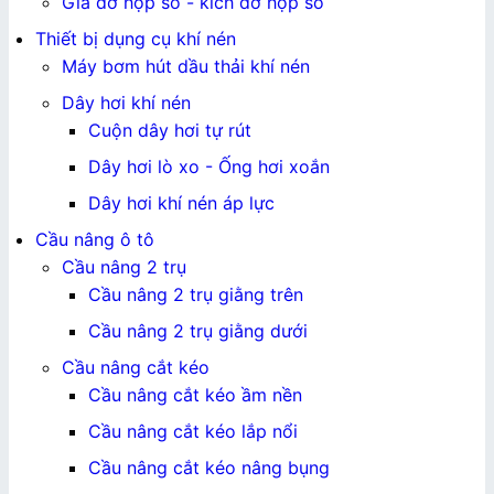
Giá đỡ hộp số - kích đỡ hộp số
Thiết bị dụng cụ khí nén
Máy bơm hút dầu thải khí nén
Dây hơi khí nén
Cuộn dây hơi tự rút
Dây hơi lò xo - Ống hơi xoắn
Dây hơi khí nén áp lực
Cầu nâng ô tô
Cầu nâng 2 trụ
Cầu nâng 2 trụ giằng trên
Cầu nâng 2 trụ giằng dưới
Cầu nâng cắt kéo
Cầu nâng cắt kéo ầm nền
Cầu nâng cắt kéo lắp nổi
Cầu nâng cắt kéo nâng bụng