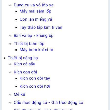
Dụng cụ vá vỏ lốp xe
Máy mài săm lốp
Con lăn miếng vá
Tay tháo lắp kim ti van
Bàn vá ép - khung ép
Thiết bị bơm lốp
Máy bơm khí ni tơ
Thiết bị nâng hạ
Kích cá sấu
Kích con đội
Kích con đội tay
Kích con đội hơi
Mễ kê
Cẩu móc động cơ - Giá treo động cơ