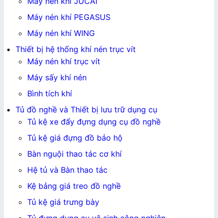
Máy nén khí JUCAI
Máy nén khí PEGASUS
Máy nén khí WING
Thiết bị hệ thống khí nén trục vít
Máy nén khí trục vít
Máy sấy khí nén
Bình tích khí
Tủ đồ nghề và Thiết bị lưu trữ dụng cụ
Tủ kệ xe đẩy đựng dụng cụ đồ nghề
Tủ kệ giá đựng đồ bảo hộ
Bàn nguội thao tác cơ khí
Hệ tủ và Bàn thao tác
Kệ bảng giá treo đồ nghề
Tủ kệ giá trưng bày