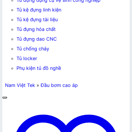
Tủ đựng dụng cụ vệ sinh công nghiệp
Tủ kệ đựng linh kiện
Tủ kệ đựng tài liệu
Tủ đựng hóa chất
Tủ đựng dao CNC
Tủ chống cháy
Tủ locker
Phụ kiện tủ đồ nghề
Nam Việt Tek
»
Đầu bơm cao áp