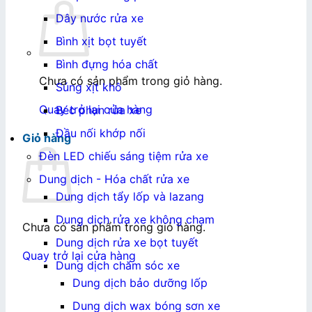
Dây nước rửa xe
Bình xịt bọt tuyết
Bình đựng hóa chất
Chưa có sản phẩm trong giỏ hàng.
Súng xịt khô
Quay trở lại cửa hàng
Béc phun rửa xe
Đầu nối khớp nối
Giỏ hàng
Đèn LED chiếu sáng tiệm rửa xe
Dung dịch - Hóa chất rửa xe
Dung dịch tẩy lốp và lazang
Dung dịch rửa xe không chạm
Chưa có sản phẩm trong giỏ hàng.
Dung dịch rửa xe bọt tuyết
Quay trở lại cửa hàng
Dung dịch chăm sóc xe
Dung dịch bảo dưỡng lốp
Dung dịch wax bóng sơn xe