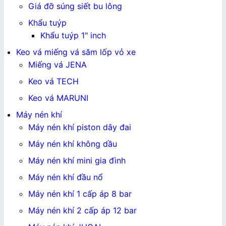
Giá đỡ súng siết bu lông
Khẩu tuýp
Khẩu tuýp 1" inch
Keo vá miếng vá săm lốp vỏ xe
Miếng vá JENA
Keo vá TECH
Keo vá MARUNI
Máy nén khí
Máy nén khí piston dây đai
Máy nén khí không dầu
Máy nén khí mini gia đình
Máy nén khí đầu nổ
Máy nén khí 1 cấp áp 8 bar
Máy nén khí 2 cấp áp 12 bar