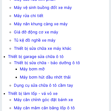
Máy vệ sinh buồng đốt xe máy
Máy rửa chi tiết
Máy nắn khung càng xe máy
Giá đỡ động cơ xe máy
Tủ kệ đồ nghề xe máy
Thiết bị sửa chữa xe máy khác
Thiết bị garage sửa chữa ô tô
Thiết bị sửa chữa - bảo dưỡng ô tô
Máy bơm mỡ
Máy bơm hút dầu nhớt thải
Dụng cụ sửa chữa ô tô cầm tay
Thiết bị làm lốp - vá vỏ xe
Máy cân chỉnh góc đặt bánh xe
Máy cân mâm cân bằng lốp ô tô