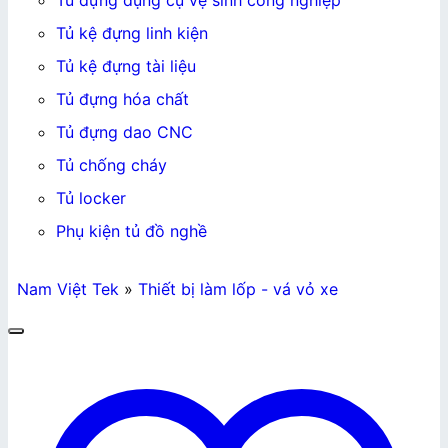
Tủ đựng dụng cụ vệ sinh công nghiệp
Tủ kệ đựng linh kiện
Tủ kệ đựng tài liệu
Tủ đựng hóa chất
Tủ đựng dao CNC
Tủ chống cháy
Tủ locker
Phụ kiện tủ đồ nghề
Nam Việt Tek
»
Thiết bị làm lốp - vá vỏ xe