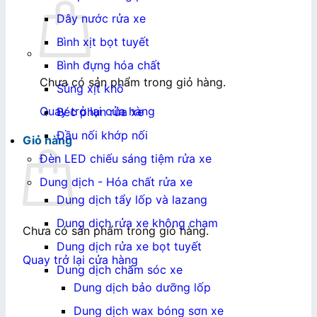
Dây nước rửa xe
Bình xịt bọt tuyết
Bình đựng hóa chất
Chưa có sản phẩm trong giỏ hàng.
Súng xịt khô
Quay trở lại cửa hàng
Béc phun rửa xe
Đầu nối khớp nối
Giỏ hàng
Đèn LED chiếu sáng tiệm rửa xe
Dung dịch - Hóa chất rửa xe
Dung dịch tẩy lốp và lazang
Dung dịch rửa xe không chạm
Chưa có sản phẩm trong giỏ hàng.
Dung dịch rửa xe bọt tuyết
Quay trở lại cửa hàng
Dung dịch chăm sóc xe
Dung dịch bảo dưỡng lốp
Dung dịch wax bóng sơn xe