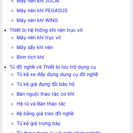
Máy nén khí JUCAI
Máy nén khí PEGASUS
Máy nén khí WING
Thiết bị hệ thống khí nén trục vít
Máy nén khí trục vít
Máy sấy khí nén
Bình tích khí
Tủ đồ nghề và Thiết bị lưu trữ dụng cụ
Tủ kệ xe đẩy đựng dụng cụ đồ nghề
Tủ kệ giá đựng đồ bảo hộ
Bàn nguội thao tác cơ khí
Hệ tủ và Bàn thao tác
Kệ bảng giá treo đồ nghề
Tủ kệ giá trưng bày