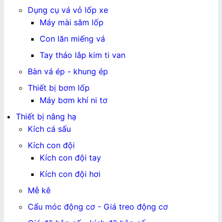
Dụng cụ vá vỏ lốp xe
Máy mài săm lốp
Con lăn miếng vá
Tay tháo lắp kim ti van
Bàn vá ép - khung ép
Thiết bị bơm lốp
Máy bơm khí ni tơ
Thiết bị nâng hạ
Kích cá sấu
Kích con đội
Kích con đội tay
Kích con đội hơi
Mễ kê
Cẩu móc động cơ - Giá treo động cơ