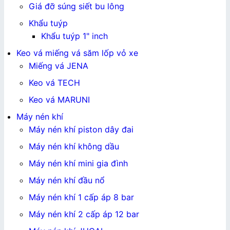
Giá đỡ súng siết bu lông
Khẩu tuýp
Khẩu tuýp 1" inch
Keo vá miếng vá săm lốp vỏ xe
Miếng vá JENA
Keo vá TECH
Keo vá MARUNI
Máy nén khí
Máy nén khí piston dây đai
Máy nén khí không dầu
Máy nén khí mini gia đình
Máy nén khí đầu nổ
Máy nén khí 1 cấp áp 8 bar
Máy nén khí 2 cấp áp 12 bar