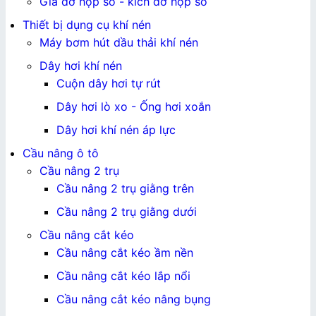
Giá đỡ hộp số - kích đỡ hộp số
Thiết bị dụng cụ khí nén
Máy bơm hút dầu thải khí nén
Dây hơi khí nén
Cuộn dây hơi tự rút
Dây hơi lò xo - Ống hơi xoắn
Dây hơi khí nén áp lực
Cầu nâng ô tô
Cầu nâng 2 trụ
Cầu nâng 2 trụ giằng trên
Cầu nâng 2 trụ giằng dưới
Cầu nâng cắt kéo
Cầu nâng cắt kéo ầm nền
Cầu nâng cắt kéo lắp nổi
Cầu nâng cắt kéo nâng bụng