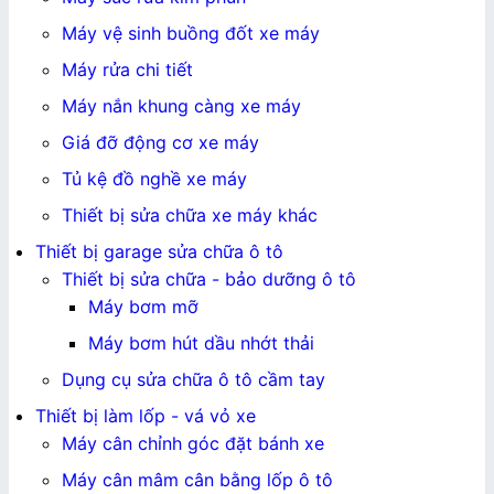
Máy vệ sinh buồng đốt xe máy
Máy rửa chi tiết
Máy nắn khung càng xe máy
Giá đỡ động cơ xe máy
Tủ kệ đồ nghề xe máy
Thiết bị sửa chữa xe máy khác
Thiết bị garage sửa chữa ô tô
Thiết bị sửa chữa - bảo dưỡng ô tô
Máy bơm mỡ
Máy bơm hút dầu nhớt thải
Dụng cụ sửa chữa ô tô cầm tay
Thiết bị làm lốp - vá vỏ xe
Máy cân chỉnh góc đặt bánh xe
Máy cân mâm cân bằng lốp ô tô